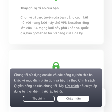
Thay đổi vị trí ảo của bạn
Chọn vị trí trực tuyến của bạn bằng cách kết
nối với mạng lưới máy chủ VPN NextGen rộng
lớn của PIA. Mạng lưới này phủ khắp 90 quốc
gia, bao gồm toàn bộ 50 bang của Hoa Kỳ.
Tăng cường quyền riêng tư của bạn
Ẩn địa chỉ IP để giúp bảo vệ danh tính trực
tuyến của bạn. Ngăn chặn các trang web bám
đuôi bạn khi truy cập mạng và tận hưởng trải
Live Chat
nghiệm lướt web an toàn hơn.