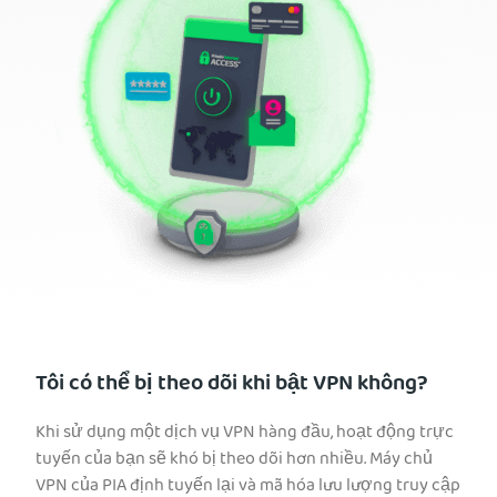
Tôi có thể bị theo dõi khi bật VPN không?
Khi sử dụng một dịch vụ VPN hàng đầu, hoạt động trực
tuyến của bạn sẽ khó bị theo dõi hơn nhiều. Máy chủ
VPN của PIA định tuyến lại và mã hóa lưu lượng truy cập