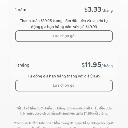
3.33
$
1 năm
/tháng
Thanh toán $39.95 trong năm đầu tiên và sau đó tự
động gia hạn hằng năm với giá $49.99
Lựa chọn gói
11.95
$
1 tháng
/tháng
Tự động gia hạn hằng tháng với giá $11.95
Lựa chọn gói
Tất cả số tiền được hiển thị bằng USD và mọi chiết khấu đều dựa
trên mức giá dịch vụ hằng tháng hiện tại là
$
11.95
mỗi tháng.
*Chính sách đảm bảo hoàn tiền trong 30 ngày chỉ áp dụng cho người