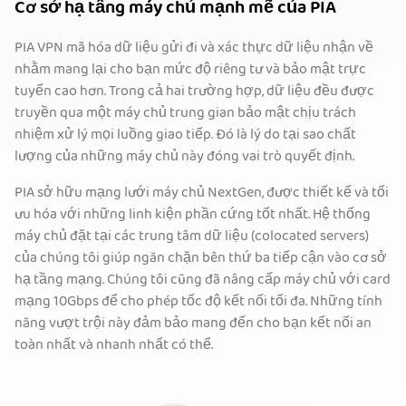
Cơ sở hạ tầng máy chủ mạnh mẽ của PIA
PIA VPN mã hóa dữ liệu gửi đi và xác thực dữ liệu nhận về
nhằm mang lại cho bạn mức độ riêng tư và bảo mật trực
tuyến cao hơn. Trong cả hai trường hợp, dữ liệu đều được
truyền qua một máy chủ trung gian bảo mật chịu trách
nhiệm xử lý mọi luồng giao tiếp. Đó là lý do tại sao chất
lượng của những máy chủ này đóng vai trò quyết định.
PIA sở hữu mạng lưới máy chủ NextGen, được thiết kế và tối
ưu hóa với những linh kiện phần cứng tốt nhất. Hệ thống
máy chủ đặt tại các trung tâm dữ liệu (colocated servers)
của chúng tôi giúp ngăn chặn bên thứ ba tiếp cận vào cơ sở
hạ tầng mạng. Chúng tôi cũng đã nâng cấp máy chủ với card
mạng 10Gbps để cho phép tốc độ kết nối tối đa. Những tính
năng vượt trội này đảm bảo mang đến cho bạn kết nối an
toàn nhất và nhanh nhất có thể.