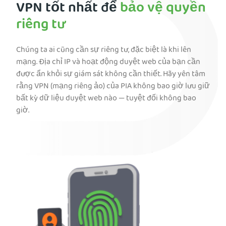
VPN tốt nhất để
bảo vệ quyền
riêng tư
Chúng ta ai cũng cần sự riêng tư, đặc biệt là khi lên
mạng. Địa chỉ IP và hoạt động duyệt web của bạn cần
được ẩn khỏi sự giám sát không cần thiết. Hãy yên tâm
rằng VPN (mạng riêng ảo) của PIA không bao giờ lưu giữ
bất kỳ dữ liệu duyệt web nào — tuyệt đối không bao
giờ.