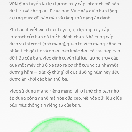
VPN định tuyến lại lưu lượng truy cập internet, mã hóa
dữ liệu và che giấu IP của bạn. Việc này giúp bạn tăng
cường mức độ bảo mật và tăng khả năng ẩn danh.
Khi bạn duyệt web trực tuyến, lưu lượng truy cập
internet của bạn có thể bị đánh chặn. Nhà cung cấp
dịch vụ Internet (nhà mạng), quản trị viên mạng, công cụ
phân tích gói tin và nhiều bên khác đều có thể tiếp cận
dữ liệu của bạn. Việc định tuyến lại lưu lượng truy cập
qua một máy chủ ở xa tạo ra cơ chế tương tự như một
đường hầm — bất kỳ thứ gì đi qua đường hầm này đều
được ẩn khỏi các bên thứ ba.
Việc sử dụng mạng riêng mang lại lợi thế cho bạn nhờ
áp dụng công nghệ mã hóa cấp cao. Mã hóa dữ liệu giúp
bảo mật thông tin riêng tư của bạn.