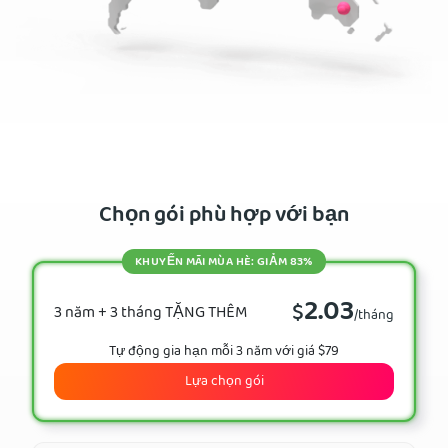
Chọn gói phù hợp với bạn
KHUYẾN MÃI MÙA HÈ: GIẢM 83%
2.03
$
3 năm + 3 tháng TẶNG THÊM
/tháng
Tự động gia hạn mỗi 3 năm với giá $79
Lựa chọn gói