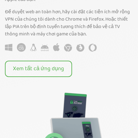
Để duyệt web an toàn hơn, hãy cài đặt các tiện ích mở rộng
VPN của chúng tôi dành cho Chrome và Firefox. Hoặc thiết
lập PIA trên bộ định tuyến tương thích để bảo vệ cả TV
thông minh và máy chơi game của bạn.
Xem tất cả ứng dụng