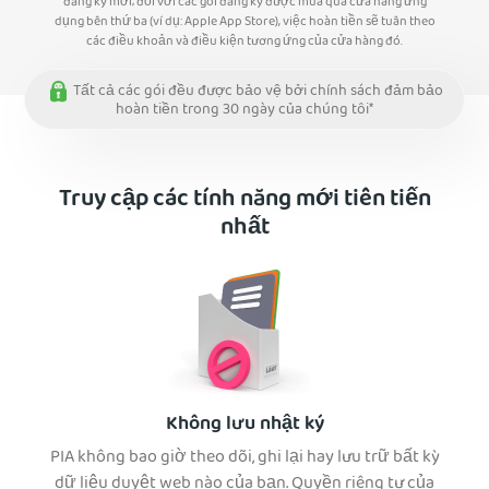
đăng ký mới; đối với các gói đăng ký được mua qua cửa hàng ứng
dụng bên thứ ba (ví dụ: Apple App Store), việc hoàn tiền sẽ tuân theo
các điều khoản và điều kiện tương ứng của cửa hàng đó.
Tất cả các gói đều được bảo vệ bởi chính sách đảm bảo
hoàn tiền trong 30 ngày của chúng tôi*
Truy cập các tính năng mới tiên tiến
nhất
Không lưu nhật ký
PIA không bao giờ theo dõi, ghi lại hay lưu trữ bất kỳ
dữ liệu duyệt web nào của bạn. Quyền riêng tư của