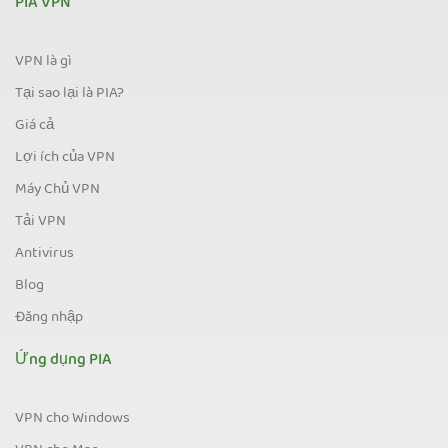
PIA VPN
VPN là gì
Tại sao lại là PIA?
Giá cả
Lợi ích của VPN
Máy Chủ VPN
Tải VPN
Antivirus
Blog
Đăng nhập
Ứng dụng PIA
VPN cho Windows