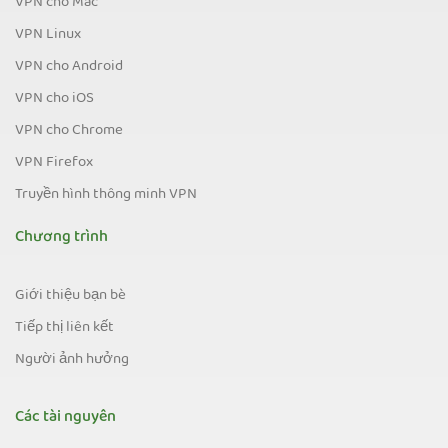
VPN cho Mac
VPN Linux
VPN cho Android
VPN cho iOS
VPN cho Chrome
VPN Firefox
Truyền hình thông minh VPN
Chương trình
Giới thiệu bạn bè
Tiếp thị liên kết
Người ảnh hưởng
Các tài nguyên