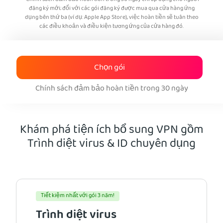
đăng ký mới; đối với các gói đăng ký được mua qua cửa hàng ứng
dụng bên thứ ba (ví dụ: Apple App Store), việc hoàn tiền sẽ tuân theo
các điều khoản và điều kiện tương ứng của cửa hàng đó.
Chọn gói
Chính sách đảm bảo hoàn tiền trong 30 ngày
Khám phá tiện ích bổ sung VPN gồm
Trình diệt virus & ID chuyên dụng
Tiết kiệm nhất với gói 3 năm!
Trình diệt virus