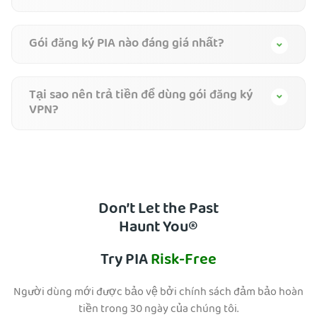
Gói đăng ký PIA nào đáng giá nhất?
Tại sao nên trả tiền để dùng gói đăng ký
VPN?
Don’t Let the Past
Haunt You®
Try PIA
Risk-Free
Người dùng mới được bảo vệ bởi chính sách đảm bảo hoàn
tiền trong 30 ngày của chúng tôi.