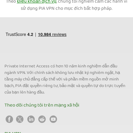
Theo
Điều khoản dịch vụ
, chúng tôi nghiêm cấm các hành vi
sử dụng PIA VPN cho mục đích bất hợp pháp.
Private Internet Access có hơn 10 năm kinh nghiệm dẫn đầu
ngành VPN. Với chính sách không lưu nhật ký nghiêm ngặt, hạ
tầng máy chủ đẳng cấp thế với và phần mềm nguồn mở minh
bạch, PIA đặt quyền riêng tư, bảo mật và quyền tự do trực tuyến
của bạn lên hàng đầu.
Theo dõi chúng tôi trên mạng xã hội