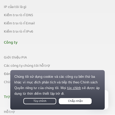
IP của tôi là gì
Kiểm tra rò rỉ DNS
Kiểm tra rò rỉ Email
Kiểm tra rò rỉ IPv6
Công ty
Giới thiệu PIA
Các công ty chúng tôi hỗ trợ
Đánh giá
Chính sách đảm bảo hoàn tiền
Trợ giúp
Live Chat
Hỗ trợ