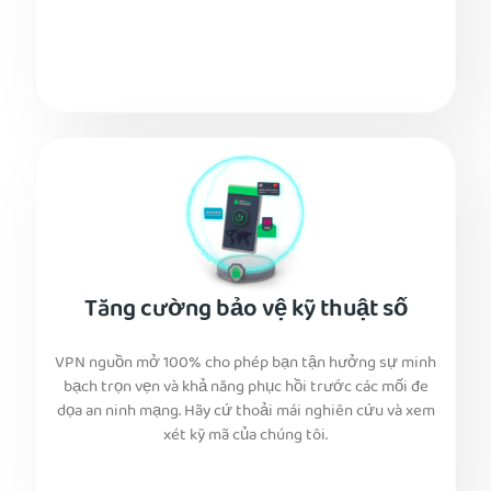
Tăng cường bảo vệ kỹ thuật số
VPN nguồn mở 100% cho phép bạn tận hưởng sự minh
bạch trọn vẹn và khả năng phục hồi trước các mối đe
dọa an ninh mạng. Hãy cứ thoải mái nghiên cứu và xem
xét kỹ mã của chúng tôi.