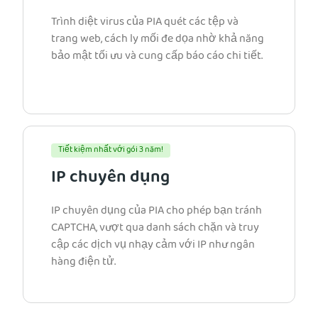
Trình diệt virus của PIA quét các tệp và
trang web, cách ly mối đe dọa nhờ khả năng
bảo mật tối ưu và cung cấp báo cáo chi tiết.
Tiết kiệm nhất với gói 3 năm!
IP chuyên dụng
IP chuyên dụng của PIA cho phép bạn tránh
CAPTCHA, vượt qua danh sách chặn và truy
cập các dịch vụ nhạy cảm với IP như ngân
hàng điện tử.