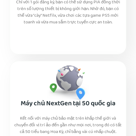
Chỉ với 1 gói đăng ký, bạn có thể sử dụng PIA đồng thời
trên số lượng thiết bị không giới hạn. Nhờ đó, bạn có
thể vừa "cày" Netfilx, vừa chơi các tựa game PS5 mới
toanh và vừa mua sắm trực tuyến cực an toàn.
Máy chủ NextGen tại 50 quốc gia
Kết nối với máy chủ bảo mật trên khắp thế giới và
chuyển đổi vị trí ảo đến gần như mọi nơi, trong đó có tất
cả 50 tiểu bang Hoa Kỳ, chỉ bằng vài cú nhấp chuột.