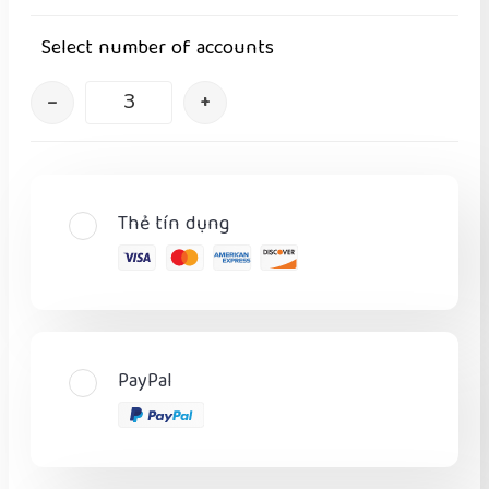
Select number of accounts
–
+
Thẻ tín dụng
PayPal