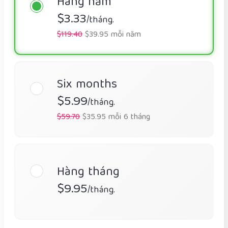
Hàng năm
$3.33
/tháng.
$119.40
$39.95 mỗi năm
Six months
$5.99
/tháng.
$59.70
$35.95 mỗi 6 tháng
Hàng tháng
$9.95
/tháng.