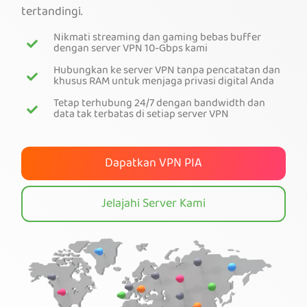
tertandingi.
Dapatkan VPN PIA
Nikmati streaming dan gaming bebas buffer
dengan server VPN 10-Gbps kami
Hubungkan ke server VPN tanpa pencatatan dan
khusus RAM untuk menjaga privasi digital Anda
Tetap terhubung 24/7 dengan bandwidth dan
data tak terbatas di setiap server VPN
Dapatkan VPN PIA
Jelajahi Server Kami