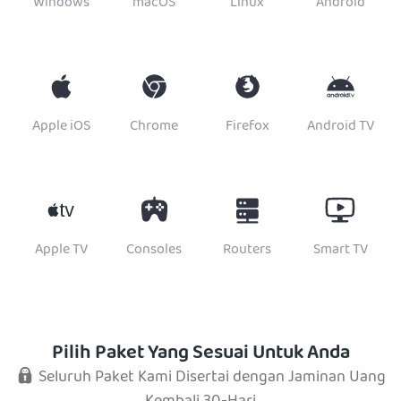
Windows
macOS
Linux
Android
Apple iOS
Chrome
Firefox
Android TV
Apple TV
Consoles
Routers
Smart TV
Pilih Paket Yang Sesuai Untuk Anda
Seluruh Paket Kami Disertai dengan Jaminan Uang