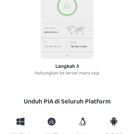
Langkah 3
Hubungkan ke server mana saja
Unduh PIA di Seluruh Platform