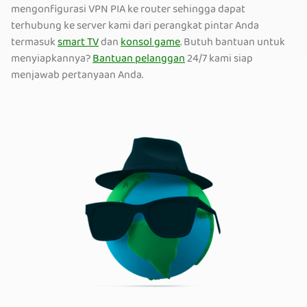
mengonfigurasi VPN PIA ke router sehingga dapat
terhubung ke server kami dari perangkat pintar Anda
termasuk
smart TV
dan
konsol game
. Butuh bantuan untuk
menyiapkannya?
Bantuan pelanggan
24/7 kami siap
menjawab pertanyaan Anda.