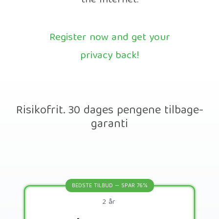
the Internet.
Register now and get your
privacy back!
Risikofrit. 30 dages pengene tilbage-
garanti
BEDSTE TILBUD — SPAR 76%
2 år