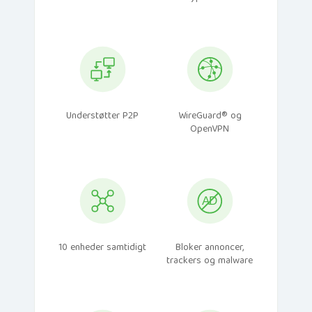
Understøtter P2P
WireGuard® og
OpenVPN
10 enheder samtidigt
Bloker annoncer,
trackers og malware