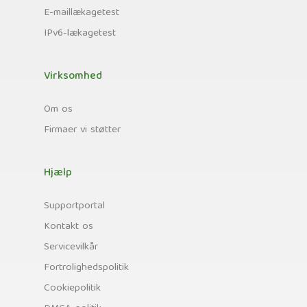
E-maillækagetest
IPv6-lækagetest
Virksomhed
Om os
Firmaer vi støtter
Hjælp
Supportportal
Kontakt os
Servicevilkår
Fortrolighedspolitik
Cookiepolitik