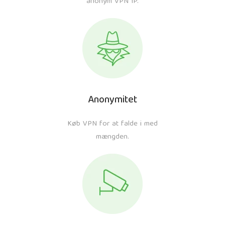
anonym VPN IP.
Anonymitet
Køb VPN for at falde i med
mængden.