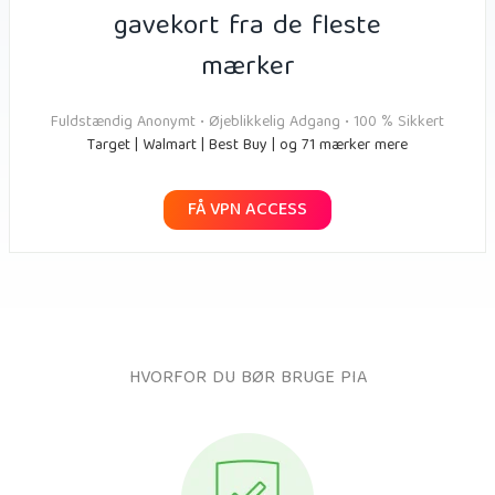
gavekort fra de fleste
mærker
Fuldstændig Anonymt • Øjeblikkelig Adgang • 100 % Sikkert
Target | Walmart | Best Buy | og 71 mærker mere
FÅ VPN ACCESS
HVORFOR DU BØR BRUGE PIA