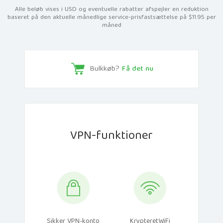
Alle beløb vises i USD og eventuelle rabatter afspejler en reduktion
baseret på den aktuelle månedlige service-prisfastsættelse på $11.95 per
måned
Bulkkøb?
Få det nu
VPN-funktioner
Sikker VPN-konto
KrypteretWiFi