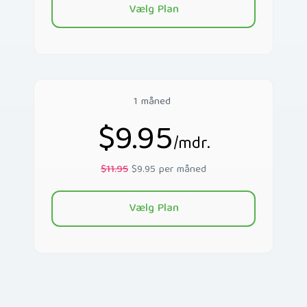
Vælg Plan
1 måned
$9.95
/mdr.
$11.95
$9.95 per måned
Vælg Plan