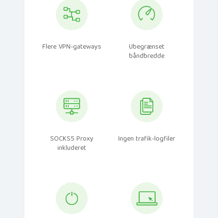
Flere VPN-gateways
Ubegrænset
båndbredde
SOCKS5 Proxy
Ingen trafik-logfiler
inkluderet