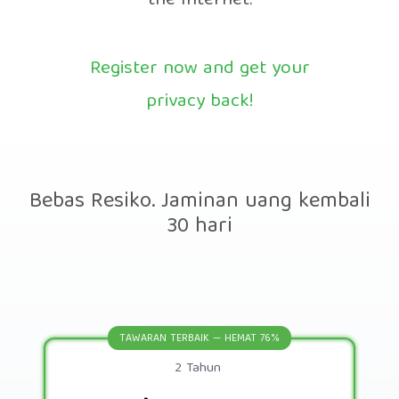
the Internet.
Register now and get your
privacy back!
Bebas Resiko. Jaminan uang kembali
30 hari
TAWARAN TERBAIK — HEMAT 76%
2 Tahun