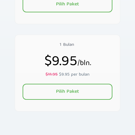
Pilih Paket
1 Bulan
$9.95
/bln.
$11.95
$9.95 per bulan
Pilih Paket