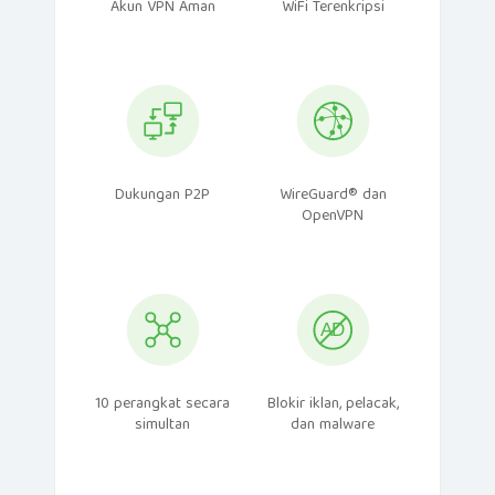
Akun VPN Aman
WiFi Terenkripsi
Dukungan P2P
WireGuard® dan
OpenVPN
10 perangkat secara
Blokir iklan, pelacak,
simultan
dan malware