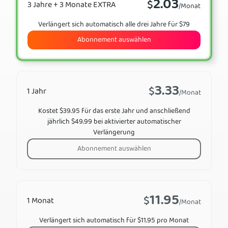
2.03
$
3 Jahre + 3 Monate EXTRA
/Monat
Verlängert sich automatisch alle drei Jahre für $79
Abonnement auswählen
3.33
$
1 Jahr
/Monat
Kostet $39.95 für das erste Jahr und anschließend
jährlich $49.99 bei aktivierter automatischer
Verlängerung
Abonnement auswählen
11.95
$
1 Monat
/Monat
Verlängert sich automatisch für $11.95 pro Monat