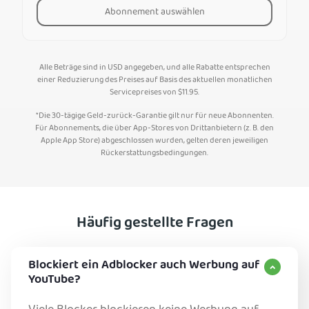
Abonnement auswählen
Alle Beträge sind in USD angegeben, und alle Rabatte entsprechen
einer Reduzierung des Preises auf Basis des aktuellen monatlichen
Servicepreises von
$
11.95
.
*Die 30-tägige Geld-zurück-Garantie gilt nur für neue Abonnenten.
Für Abonnements, die über App-Stores von Drittanbietern (z. B. den
Apple App Store) abgeschlossen wurden, gelten deren jeweiligen
Rückerstattungsbedingungen.
Häufig gestellte Fragen
Blockiert ein Adblocker auch Werbung auf
YouTube?