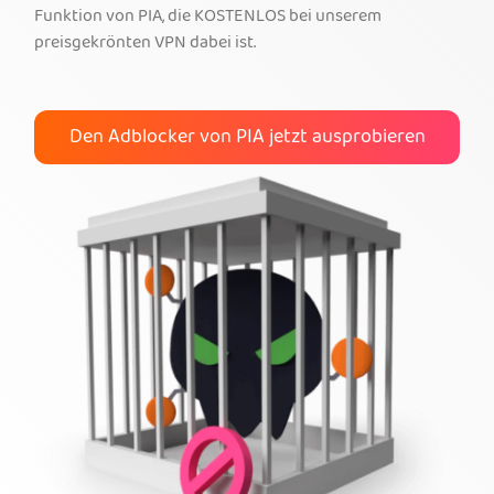
Funktion von PIA, die KOSTENLOS bei unserem
Hol dir PIA-VPN
preisgekrönten VPN dabei ist.
Den Adblocker von PIA jetzt ausprobieren