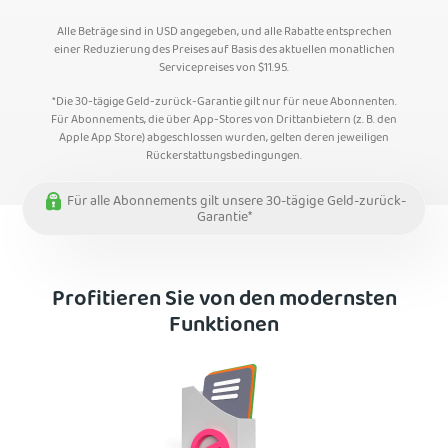
Alle Beträge sind in USD angegeben, und alle Rabatte entsprechen
einer Reduzierung des Preises auf Basis des aktuellen monatlichen
Servicepreises von
$
11.95
.
*Die 30-tägige Geld-zurück-Garantie gilt nur für neue Abonnenten.
Für Abonnements, die über App-Stores von Drittanbietern (z. B. den
Apple App Store) abgeschlossen wurden, gelten deren jeweiligen
Rückerstattungsbedingungen.
Für alle Abonnements gilt unsere 30-tägige Geld-zurück-
Garantie*
Profitieren Sie von den modernsten
Funktionen