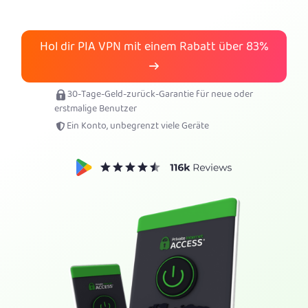
Hol dir PIA-VPN
Hol dir PIA VPN mit einem Rabatt über
83%
30-Tage-Geld-zurück-Garantie für neue oder
erstmalige Benutzer
Ein Konto, unbegrenzt viele Geräte