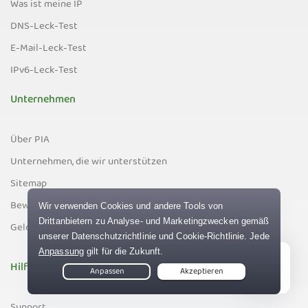
Was ist meine IP
DNS-Leck-Test
E-Mail-Leck-Test
IPv6-Leck-Test
Unternehmen
Über PIA
Unternehmen, die wir unterstützen
Sitemap
Bewertungen
Geld-zurück-Garantie
Hilfe-Center
Live Chat