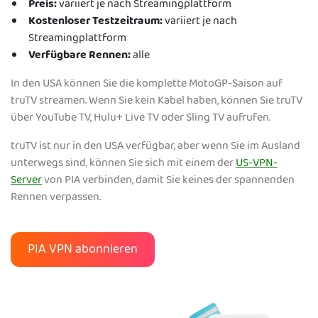
Preis:
variiert je nach Streamingplattform
Kostenloser Testzeitraum:
variiert je nach
Streamingplattform
Verfügbare Rennen:
alle
In den USA können Sie die komplette MotoGP-Saison auf
truTV streamen. Wenn Sie kein Kabel haben, können Sie truTV
über YouTube TV, Hulu+ Live TV oder Sling TV aufrufen.
truTV ist nur in den USA verfügbar, aber wenn Sie im Ausland
unterwegs sind, können Sie sich mit einem der
US-VPN-
Server
von PIA verbinden, damit Sie keines der spannenden
Rennen verpassen.
PIA VPN abonnieren