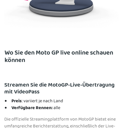
Wo Sie den Moto GP live online schauen
können
Streamen Sie die MotoGP-Live-Übertragung
mit VideoPass
Preis
: variiert je nach Land
Verfügbare Rennen:
alle
Die offizielle Streamingplattform von MotoGP bietet eine
umfangreiche Berichterstattung, einschließlich der Live-