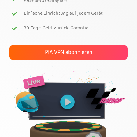
oder am Arbeitsplatz
Hol dir PIA-VPN
Einfache Einrichtung auf jedem Gerät
30-Tage-Geld-zurück-Garantie
PIA VPN abonnieren