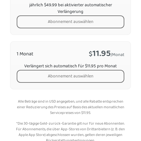
jährlich $49.99 bei aktivierter automatischer
Verlängerung
Abonnement auswählen
11.95
$
1 Monat
/Monat
Verlängert sich automatisch für $11.95 pro Monat
Abonnement auswählen
Alle Beträge sind in USD angegeben, und alle Rabatte entsprechen
einer Reduzierung des Preises auf Basis des aktuellen monatlichen
Servicepreises von
$
11.95
.
*Die 30-tägige Geld-zurück-Garantie gilt nur für neue Abonnenten.
Für Abonnements, die über App-Stores von Drittanbietern (z. B. den
Apple App Store) abgeschlossen wurden, gelten deren jeweiligen
Rückerstattungsbedingungen.