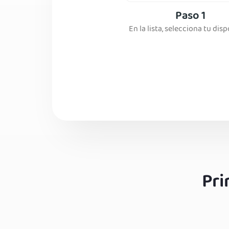
Paso 1
En la lista, selecciona tu disp
Pri