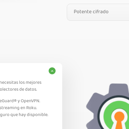
Potente cifrado
necesitas los mejores
olectores de datos.
ireGuard® y OpenVPN.
 streaming en Roku.
guro que hay disponible.