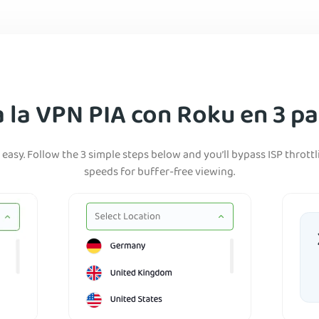
 la VPN PIA con Roku en 3 p
 easy. Follow the 3 simple steps below and you’ll bypass ISP thrott
speeds for buffer-free viewing.