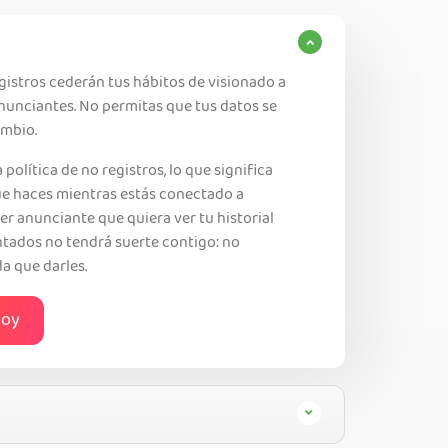
egistros cederán tus hábitos de visionado a
anunciantes. No permitas que tus datos se
mbio.
 política de no registros, lo que significa
e haces mientras estás conectado a
er anunciante que quiera ver tu historial
ntados no tendrá suerte contigo: no
 que darles.
hoy