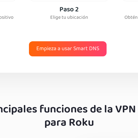
Paso 2
ositivo
Elige tu ubicación
Obtén 
Empieza a usar Smart DNS
ncipales funciones de la VPN
para Roku