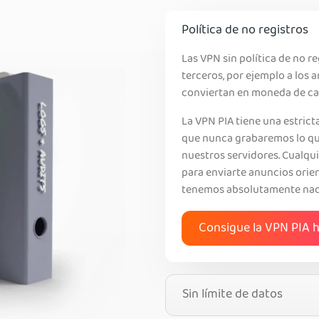
Política de no registros
Las VPN sin política de no r
terceros, por ejemplo a los 
conviertan en moneda de ca
La VPN PIA tiene una estricta
que nunca grabaremos lo qu
nuestros servidores. Cualqui
para enviarte anuncios orie
tenemos absolutamente nada
Consigue la VPN PIA 
Sin límite de datos