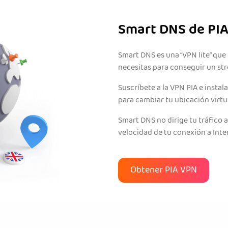
Smart DNS de PIA
Smart DNS es una “VPN lite” que
necesitas para conseguir un str
Suscríbete a la VPN PIA e insta
para cambiar tu ubicación virtu
Smart DNS no dirige tu tráfico a
velocidad de tu conexión a Int
Obtener PIA VPN