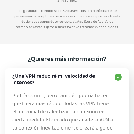
$
11.95
al mes.
*La garantía de reembolso de 30 días está disponible únicamente
para nuevos suscriptores; para las suscripciones compradas a través
de tiendas de apps de terceros (p. ej., App Store de Apple), los
reembolsos están sujetos a sus respectivos términos y condiciones.
¿Quieres más información?
¿Una VPN reducirá mi velocidad de
Internet?
Podría ocurrir, pero también podría hacer
que fuera más rápido. Todas las VPN tienen
el potencial de ralentizar tu conexión en
cierta medida. El cifrado que añade la VPN a
tu conexión inevitablemente creará algo de