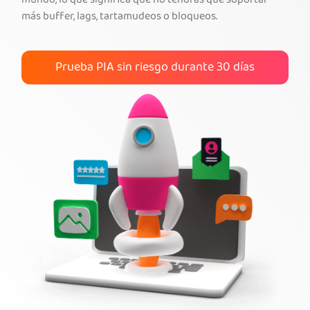
mundo, lo que significa que no tendrás que soportar
más buffer, lags, tartamudeos o bloqueos.
Obtener PIA VPN
Prueba PIA sin riesgo durante 30 días