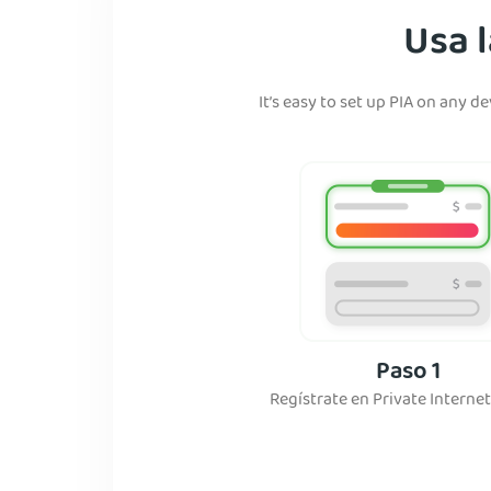
Usa 
It’s easy to set up PIA on any 
Paso 1
Regístrate en Private Interne