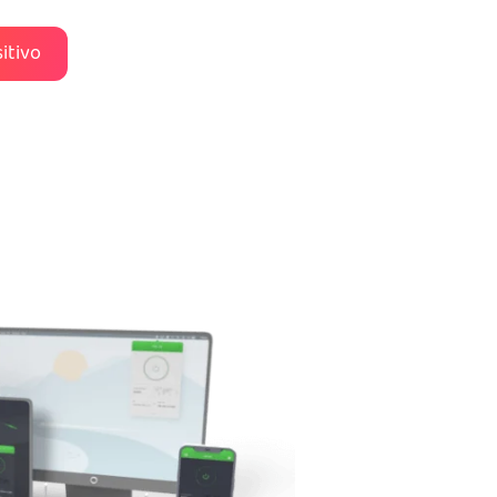
itivo