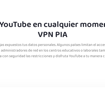
 YouTube en cualquier momen
VPN PIA
as expuestos tus datos personales. Algunos países limitan el acc
os administradores de red en los centros educativos o laborales ta
a con seguridad las restricciones y disfruta YouTube a tu manera c