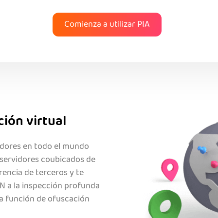
Comienza a utilizar PIA
ión virtual
idores en todo el mundo
 servidores coubicados de
rencia de terceros y te
N a la inspección profunda
ra función de ofuscación