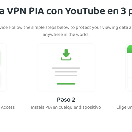
la VPN PIA con YouTube en 3 
device. Follow the simple steps below to protect your viewing data
anywhere in the world.
Paso 2
t Access
Instala PIA en cualquier dispositivo
Elige u