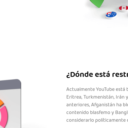
¿Dónde está rest
Actualmente YouTube está b
Eritrea, Turkmenistán, Irán 
anteriores, Afganistán ha b
contenido blasfemo y Bangl
considerarlo políticamente d