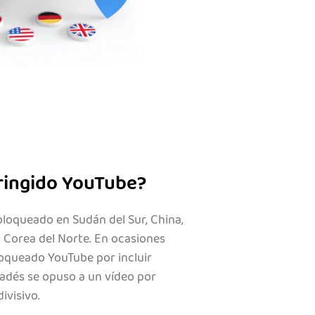
ringido YouTube?
loqueado en Sudán del Sur, China,
y Corea del Norte. En ocasiones
loqueado YouTube por incluir
adés se opuso a un vídeo por
ivisivo.