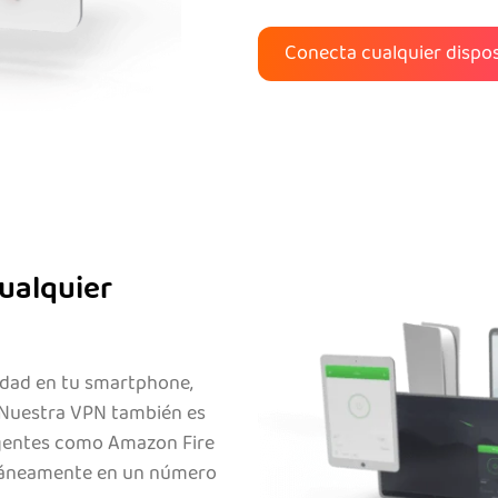
Conecta cualquier dispos
ualquier
idad en tu smartphone,
. Nuestra VPN también es
igentes como Amazon Fire
ltáneamente en un número