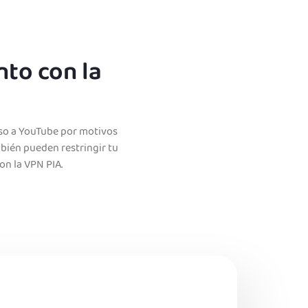
to con la
eso a YouTube por motivos
mbién pueden restringir tu
on la VPN PIA.