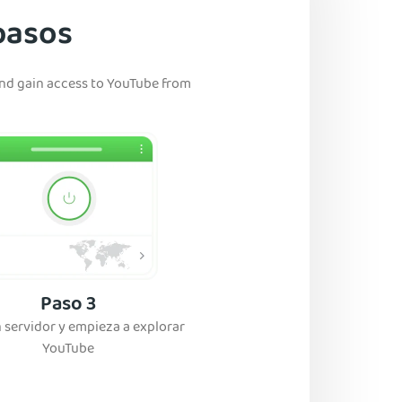
pasos
 and gain access to YouTube from
Paso 3
n servidor y empieza a explorar
YouTube