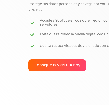
Protege tus datos personales y navega por YouTu
VPN PIA.
Accede a YouTube en cualquier región con
servidores
Evita que te roben la huella digital con u
Oculta tus actividades de visionado con c
Consigue la VPN PIA hoy