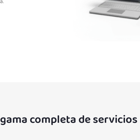
a.
a gama completa de servicios