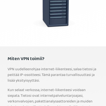
Miten VPN toimii?
VPN uudelleenohjaa internet-liikenteesi, salaa tietosi ja
peittää IP-osoitteesi. Tämä parantaa turvallisuuttasi ja
lisää yksityisyyttäsi.
Kun selaat verkossa, internet-liikenteesi voidaan
siepata. Tietosi ovat internetpalveluntarjoajasi,
verkonvalvojien, pakettianalysaattoreiden ja muiden