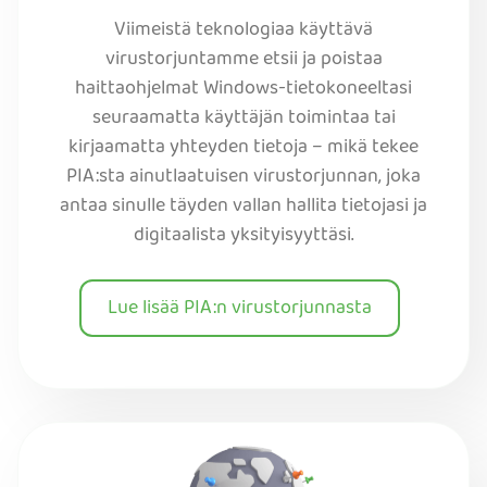
Viimeistä teknologiaa käyttävä
virustorjuntamme etsii ja poistaa
haittaohjelmat Windows-tietokoneeltasi
seuraamatta käyttäjän toimintaa tai
kirjaamatta yhteyden tietoja – mikä tekee
PIA:sta ainutlaatuisen virustorjunnan, joka
antaa sinulle täyden vallan hallita tietojasi ja
digitaalista yksityisyyttäsi.
Lue lisää PIA:n virustorjunnasta