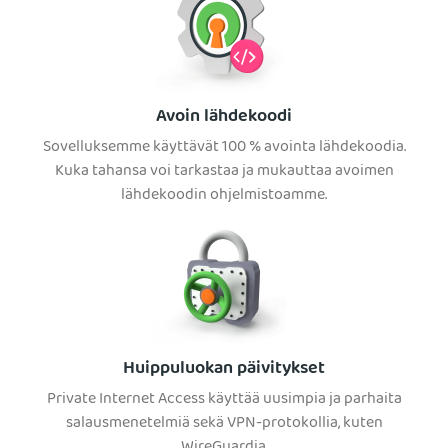
Avoin lähdekoodi
Sovelluksemme käyttävät 100 % avointa lähdekoodia.
Kuka tahansa voi tarkastaa ja mukauttaa avoimen
lähdekoodin ohjelmistoamme.
Huippuluokan päivitykset
Private Internet Access käyttää uusimpia ja parhaita
salausmenetelmiä sekä VPN-protokollia, kuten
WireGuardia.