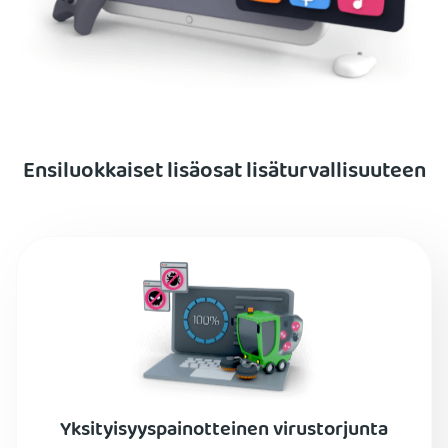
Ensiluokkaiset lisäosat lisäturvallisuuteen
Yksityisyyspainotteinen virustorjunta