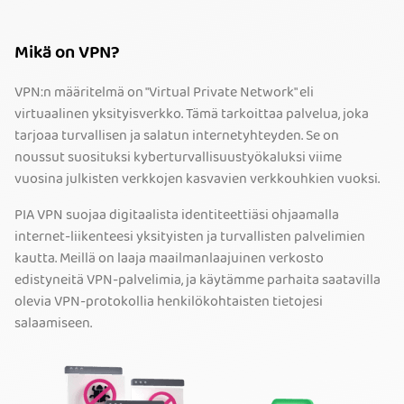
Mikä on VPN?
VPN:n määritelmä on "Virtual Private Network" eli
virtuaalinen yksityisverkko. Tämä tarkoittaa palvelua, joka
tarjoaa turvallisen ja salatun internetyhteyden. Se on
noussut suosituksi kyberturvallisuustyökaluksi viime
vuosina julkisten verkkojen kasvavien verkkouhkien vuoksi.
PIA VPN suojaa digitaalista identiteettiäsi ohjaamalla
internet-liikenteesi yksityisten ja turvallisten palvelimien
kautta. Meillä on laaja maailmanlaajuinen verkosto
edistyneitä VPN-palvelimia, ja käytämme parhaita saatavilla
olevia VPN-protokollia henkilökohtaisten tietojesi
salaamiseen.