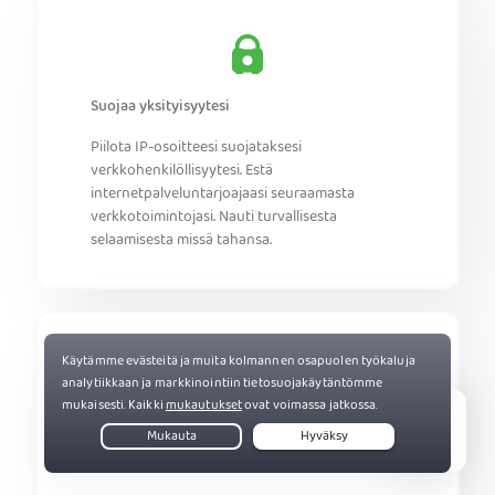
Suojaa yksityisyytesi
Piilota IP-osoitteesi suojataksesi
verkkohenkilöllisyytesi. Estä
internetpalveluntarjoajaasi seuraamasta
verkkotoimintojasi. Nauti turvallisesta
selaamisesta missä tahansa.
Nauti kattavasta digitaalisesta
Live Chat
turvallisuudesta