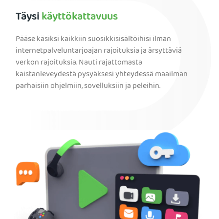
Täysi
käyttökattavuus
Pääse käsiksi kaikkiin suosikkisisältöihisi ilman
internetpalveluntarjoajan rajoituksia ja ärsyttäviä
verkon rajoituksia. Nauti rajattomasta
kaistanleveydestä pysyäksesi yhteydessä maailman
parhaisiin ohjelmiin, sovelluksiin ja peleihin.