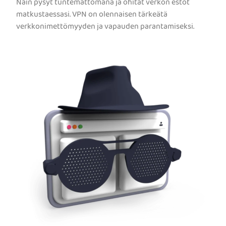
Näin pysyt tuntemattomana ja ohitat verkon estot
matkustaessasi. VPN on olennaisen tärkeätä
verkkonimettömyyden ja vapauden parantamiseksi.