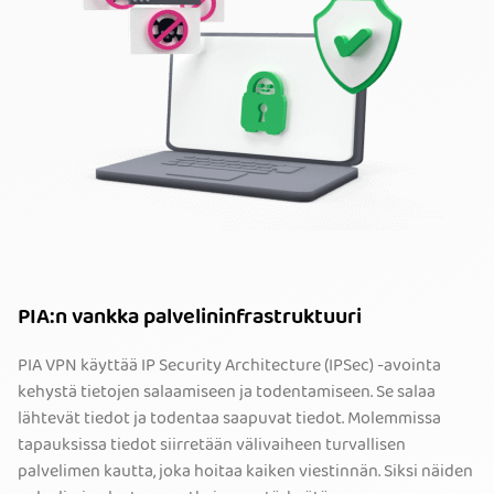
PIA:n vankka palvelininfrastruktuuri
PIA VPN käyttää IP Security Architecture (IPSec) -avointa
kehystä tietojen salaamiseen ja todentamiseen. Se salaa
lähtevät tiedot ja todentaa saapuvat tiedot. Molemmissa
tapauksissa tiedot siirretään välivaiheen turvallisen
palvelimen kautta, joka hoitaa kaiken viestinnän. Siksi näiden