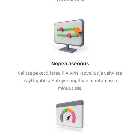
Nopea asennus
Valitse paketti, lataa PIA VPN -sovellus,ja vahvista
käyttäjätilisi. Yhteys suojataan muutamassa
minuutissa.