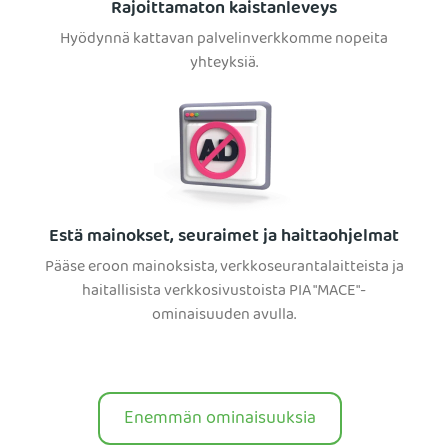
Rajoittamaton kaistanleveys
Hyödynnä kattavan palvelinverkkomme nopeita
yhteyksiä.
Estä mainokset, seuraimet ja haittaohjelmat
Pääse eroon mainoksista, verkkoseurantalaitteista ja
haitallisista verkkosivustoista PIA "MACE"-
ominaisuuden avulla.
Enemmän ominaisuuksia