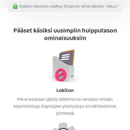
Kaikkiin tilauksiin sisältyy 30 päivän rahat takaisin -takuu*
Pääset käsiksi uusimpiin huipputason
ominaisuuksiin
Lokiton
PIA ei koskaan jäljitä, tallenna tai varastoi mitään
käyttötietoja. Käyttäjien yksityisyys on tehtävämme
ytimessä.