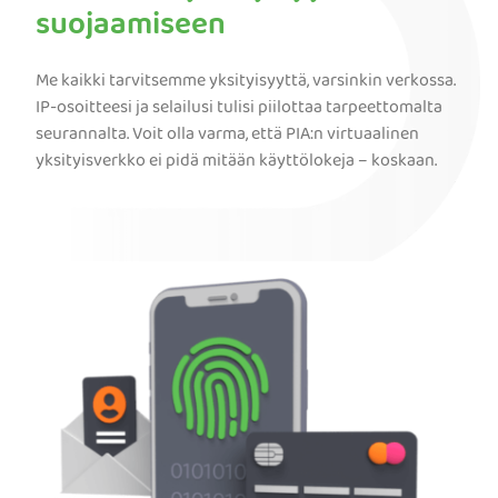
suojaamiseen
Me kaikki tarvitsemme yksityisyyttä, varsinkin verkossa.
IP-osoitteesi ja selailusi tulisi piilottaa tarpeettomalta
seurannalta. Voit olla varma, että PIA:n virtuaalinen
yksityisverkko ei pidä mitään käyttölokeja – koskaan.