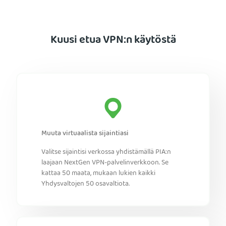
Kuusi etua VPN:n käytöstä
Muuta virtuaalista sijaintiasi
Valitse sijaintisi verkossa yhdistämällä PIA:n
laajaan NextGen VPN-palvelinverkkoon. Se
kattaa 50 maata, mukaan lukien kaikki
Yhdysvaltojen 50 osavaltiota.