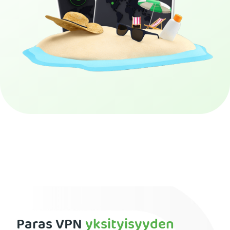
Tilaa PIA VPN
Paras VPN
yksityisyyden