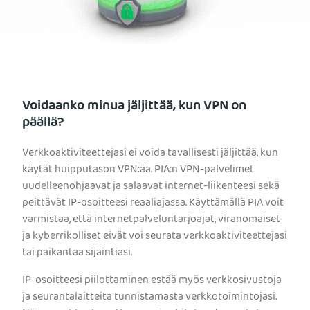
Voidaanko minua jäljittää, kun VPN on
päällä?
Verkkoaktiviteettejasi ei voida tavallisesti jäljittää, kun
käytät huipputason VPN:ää. PIA:n VPN-palvelimet
uudelleenohjaavat ja salaavat internet-liikenteesi sekä
peittävät IP-osoitteesi reaaliajassa. Käyttämällä PIA voit
varmistaa, että internetpalveluntarjoajat, viranomaiset
ja kyberrikolliset eivät voi seurata verkkoaktiviteettejasi
tai paikantaa sijaintiasi.
IP-osoitteesi piilottaminen estää myös verkkosivustoja
ja seurantalaitteita tunnistamasta verkkotoimintojasi.