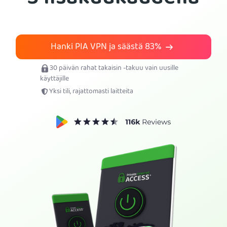
Tilaa PIA VPN
Hanki PIA VPN ja säästä
83%
30 päivän rahat takaisin -takuu vain uusille
käyttäjille
Yksi tili, rajattomasti laitteita