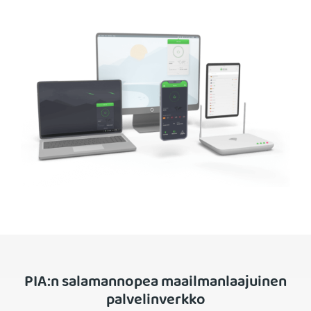
PIA:n salamannopea maailmanlaajuinen
palvelinverkko