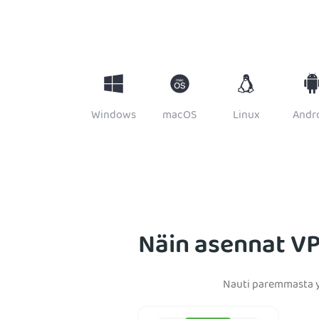
Windows
macOS
Linux
Andr
Näin asennat VP
Nauti paremmasta y