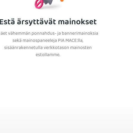
Estä ärsyttävät mainokset
äet vähemmän ponnahdus- ja bannerimainoksia
sekä mainospaneeleja PIA MACE:lla,
sisäänrakennetulla verkkotason mainosten
estollamme.