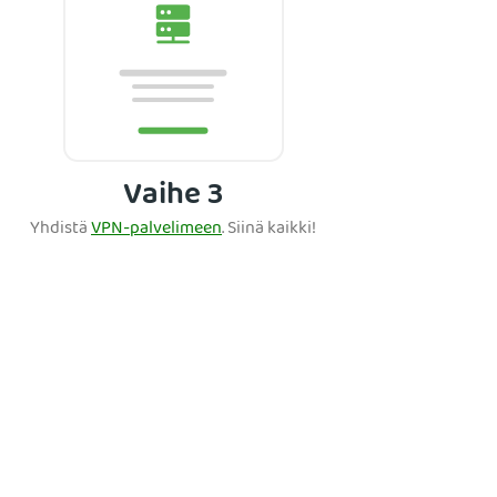
Vaihe 3
Yhdistä
VPN-palvelimeen
. Siinä kaikki!