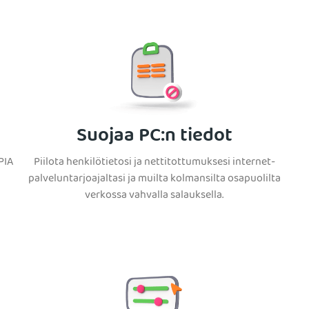
Suojaa PC:n tiedot
PIA
Piilota henkilötietosi ja nettitottumuksesi internet-
palveluntarjoajaltasi ja muilta kolmansilta osapuolilta
verkossa vahvalla salauksella.