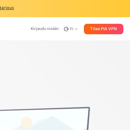
tarjous
Tilaa PIA VPN
Kirjaudu sisään
FI