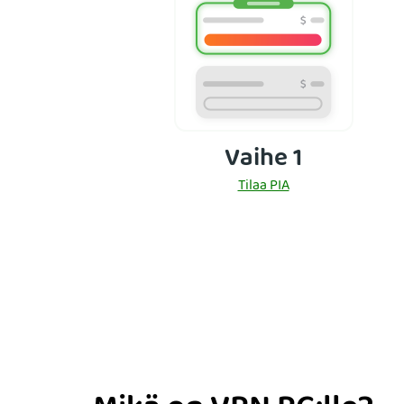
Vaihe 1
Tilaa PIA