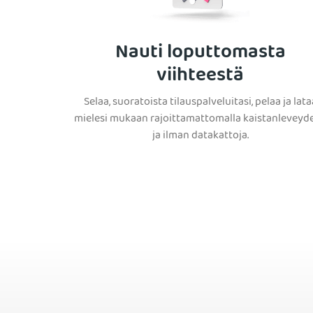
Nauti loputtomasta
viihteestä
Selaa, suoratoista tilauspalveluitasi, pelaa ja lata
mielesi mukaan rajoittamattomalla kaistanleveyde
ja ilman datakattoja.