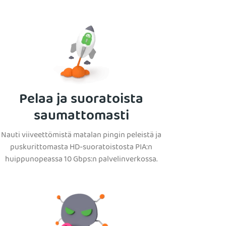
Pelaa ja suoratoista
saumattomasti
Nauti viiveettömistä matalan pingin peleistä ja
puskurittomasta HD-suoratoistosta PIA:n
huippunopeassa 10 Gbps:n palvelinverkossa.