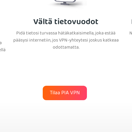
Vältä tietovuodot
Pidä tietosi turvassa hätäkatkaisimella, joka estää
N
pääsysi internetiin, jos VPN-yhteytesi joskus katkeaa
a
odottamatta.
llä
Tilaa PIA VPN