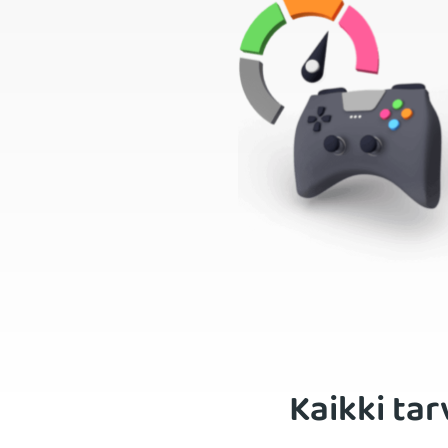
Kaikki ta