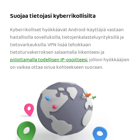
Suojaa tietojasi kyberrikollisilta
Kyberrikolliset hyökkäävät Android-käyttäjiä vastaan
haitallisilla sovelluksilla, tietojenkalasteluyrityksillä ja
tietovarkauksilla. VPN lisää tehokkaan
tietoturvakerroksen salaamalla liikenteesi ja
piilottamalla todellisen IP-osoitteesi
, jolloin hyökkääjien
on vaikea ottaa sinua kohteekseen suoraan.