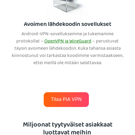
Avoimen lähdekoodin sovellukset
Android-VPN-sovelluksemme ja tukemamme
protokollat –
OpenVPN ja WireGuard
– perustuvat
täysin avoimeen lähdekoodiin. Kuka tahansa asiasta
kiinnostunut voi tarkastaa koodimme varmistaakseen,
ettei meillä ole mitään salattavaa.
Tilaa PIA VPN
Miljoonat tyytyväiset asiakkaat
luottavat meihin