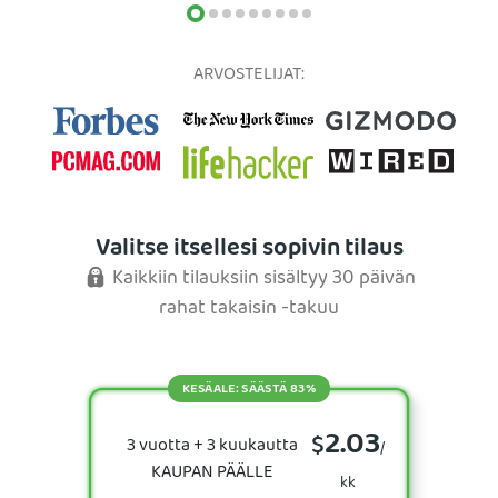
ARVOSTELIJAT:
Valitse itsellesi sopivin tilaus
Kaikkiin tilauksiin sisältyy 30 päivän
rahat takaisin -takuu
KESÄALE: SÄÄSTÄ 83%
2.03
$
3 vuotta + 3 kuukautta
/
KAUPAN PÄÄLLE
kk