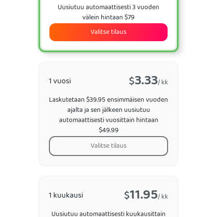
Uusiutuu automaattisesti 3 vuoden
välein hintaan $79
Valitse tilaus
3.33
$
1 vuosi
/ kk
Laskutetaan $39.95 ensimmäisen vuoden
ajalta ja sen jälkeen uusiutuu
automaattisesti vuosittain hintaan
$49.99
Valitse tilaus
11.95
$
1 kuukausi
/ kk
Uusiutuu automaattisesti kuukausittain