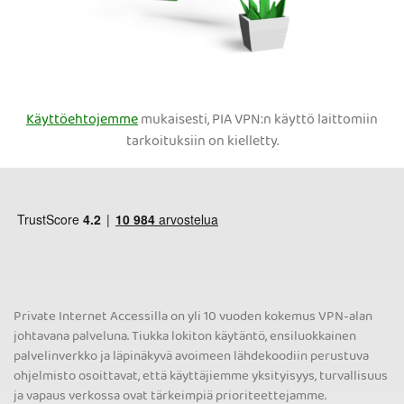
Käyttöehtojemme
mukaisesti, PIA VPN:n käyttö laittomiin
tarkoituksiin on kielletty.
Private Internet Accessilla on yli 10 vuoden kokemus VPN-alan
johtavana palveluna. Tiukka lokiton käytäntö, ensiluokkainen
palvelinverkko ja läpinäkyvä avoimeen lähdekoodiin perustuva
ohjelmisto osoittavat, että käyttäjiemme yksityisyys, turvallisuus
ja vapaus verkossa ovat tärkeimpiä prioriteettejamme.