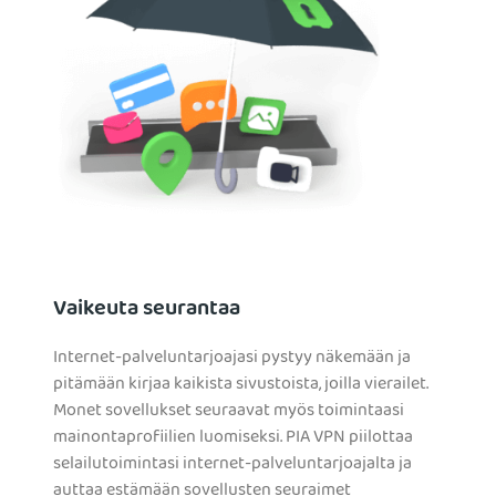
Vaikeuta seurantaa
Internet-palveluntarjoajasi pystyy näkemään ja
pitämään kirjaa kaikista sivustoista, joilla vierailet.
Monet sovellukset seuraavat myös toimintaasi
mainontaprofiilien luomiseksi. PIA VPN piilottaa
selailutoimintasi internet-palveluntarjoajalta ja
auttaa estämään sovellusten seuraimet