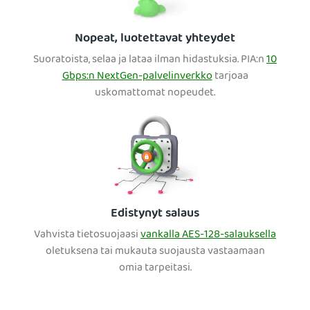
Nopeat, luotettavat yhteydet
Suoratoista, selaa ja lataa ilman hidastuksia. PIA:n
10
Gbps:n NextGen-palvelinverkko
tarjoaa
uskomattomat nopeudet.
Edistynyt salaus
Vahvista tietosuojaasi
vankalla AES-128-salauksella
oletuksena tai mukauta suojausta vastaamaan
omia tarpeitasi.