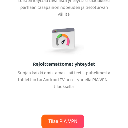
toisten käyttää tavallista yhteyttäsi saadaksesi
parhaan tasapainon nopeuden ja tietoturvan
väliltä.
Rajoittamattomat yhteydet
Suojaa kaikki omistamasi laitteet – puhelimesta
tablettiin tai Android TV:hen – yhdellä PIA VPN -
tilauksella.
Tilaa PIA VPN