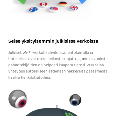
Selaa yksityisemmin julkisissa verkoissa
Julkiset Wi-Fi-verkot kahviloissa, lentokentillä ja
hotelleissa ovat usein heikosti suojattuja, minkä vuoksi
pahantekijöiden on helposti kaapata tietosi. VPN salaa
yhteytesi auttaakseen estämään hakkereita pääsemästä
käsiksi henkilötietoihisi.