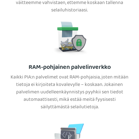
väitteemme vahvistaen, ettemme koskaan tallenna
selailuhistoriaasi.
RAM-pohjainen palvelinverkko
Kaikki PIA:n palvelimet ovat RAM-pohjaisia, joten mitään
tietoja ei kirjoiteta kovalevylle – koskaan. Jokainen
palvelimen uudelleenkäynnistys pyyhkii sen tiedot
automaattisesti, mikä estää meitä fyysisesti
säilyttämästä selailutietoja.