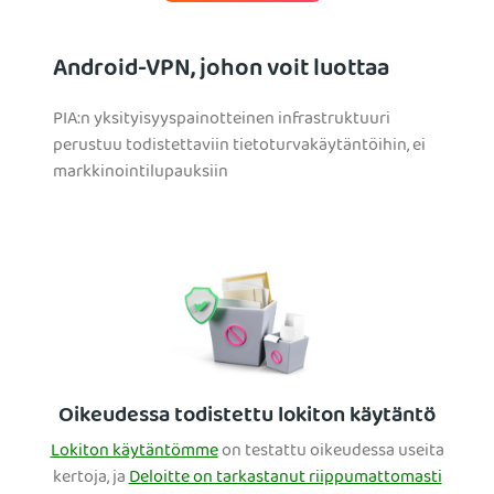
Android-VPN, johon voit luottaa
PIA:n yksityisyyspainotteinen infrastruktuuri
perustuu todistettaviin tietoturvakäytäntöihin, ei
markkinointilupauksiin
Oikeudessa todistettu lokiton käytäntö
Lokiton käytäntömme
on testattu oikeudessa useita
kertoja, ja
Deloitte on tarkastanut riippumattomasti