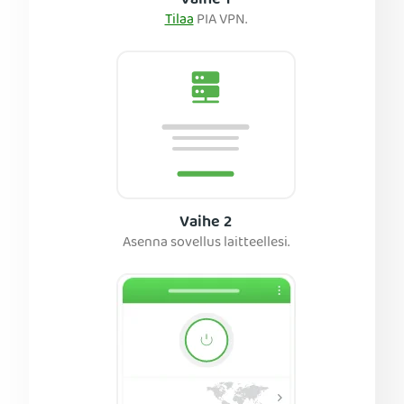
Vaihe 1
Tilaa
PIA VPN.
Vaihe 2
Asenna sovellus laitteellesi.