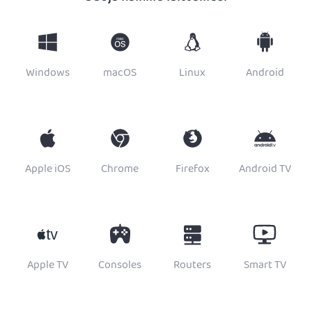
Windows
macOS
Linux
Android
Apple iOS
Chrome
Firefox
Android TV
Apple TV
Consoles
Routers
Smart TV