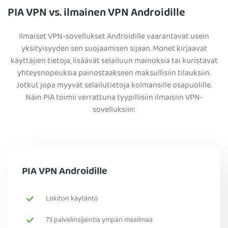
PIA VPN vs. ilmainen VPN Androidille
Ilmaiset VPN-sovellukset Androidille vaarantavat usein
yksityisyyden sen suojaamisen sijaan. Monet kirjaavat
käyttäjien tietoja, lisäävät selailuun mainoksia tai kuristavat
yhteysnopeuksia painostaakseen maksullisiin tilauksiin.
Jotkut jopa myyvät selailutietoja kolmansille osapuolille.
Näin PIA toimii verrattuna tyypillisiin ilmaisiin VPN-
sovelluksiin:
PIA VPN Androidille
Lokiton käytäntö
73 palvelinsijaintia ympäri maailmaa