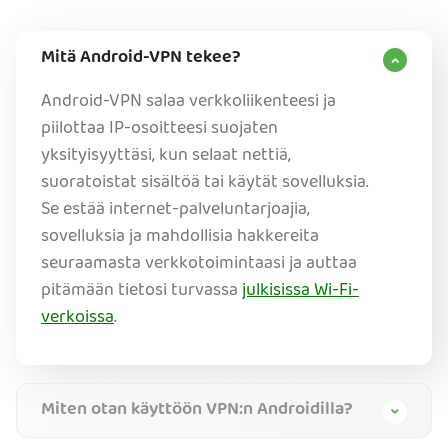
Mitä Android-VPN tekee?
Android-VPN salaa verkkoliikenteesi ja
piilottaa IP-osoitteesi suojaten
yksityisyyttäsi, kun selaat nettiä,
suoratoistat sisältöä tai käytät sovelluksia.
Se estää internet-palveluntarjoajia,
sovelluksia ja mahdollisia hakkereita
seuraamasta verkkotoimintaasi ja auttaa
pitämään tietosi turvassa
julkisissa Wi-Fi-
verkoissa
.
Miten otan käyttöön VPN:n Androidilla?