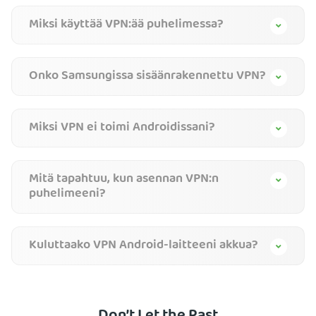
Miksi käyttää VPN:ää puhelimessa?
Onko Samsungissa sisäänrakennettu VPN?
Miksi VPN ei toimi Androidissani?
Mitä tapahtuu, kun asennan VPN:n
puhelimeeni?
Kuluttaako VPN Android-laitteeni akkua?