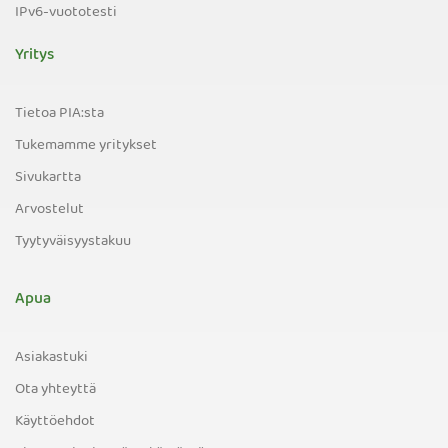
IPv6-vuototesti
Yritys
Tietoa PIA:sta
Tukemamme yritykset
Sivukartta
Arvostelut
Tyytyväisyystakuu
Apua
Asiakastuki
Ota yhteyttä
Käyttöehdot