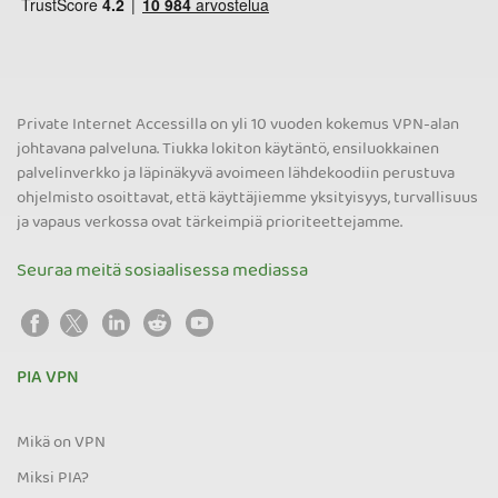
Private Internet Accessilla on yli 10 vuoden kokemus VPN-alan
johtavana palveluna. Tiukka lokiton käytäntö, ensiluokkainen
palvelinverkko ja läpinäkyvä avoimeen lähdekoodiin perustuva
ohjelmisto osoittavat, että käyttäjiemme yksityisyys, turvallisuus
ja vapaus verkossa ovat tärkeimpiä prioriteettejamme.
Seuraa meitä sosiaalisessa mediassa
PIA VPN
Mikä on VPN
Miksi PIA?