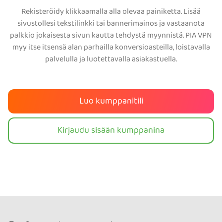
Rekisteröidy klikkaamalla alla olevaa painiketta. Lisää
sivustollesi tekstilinkki tai bannerimainos ja vastaanota
palkkio jokaisesta sivun kautta tehdystä myynnistä. PIA VPN
myy itse itsensä alan parhailla konversioasteilla, loistavalla
palvelulla ja luotettavalla asiakastuella.
Luo kumppanitili
Kirjaudu sisään kumppanina