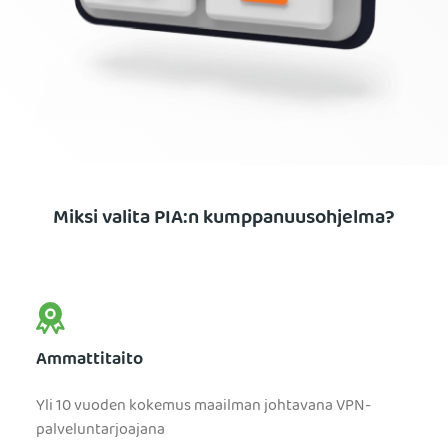
Miksi valita PIA:n kumppanuusohjelma?
Ammattitaito
Yli 10 vuoden kokemus maailman johtavana VPN-
palveluntarjoajana