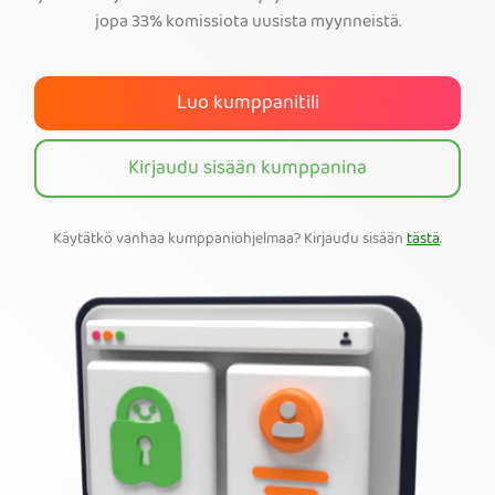
jopa 33% komissiota uusista myynneistä.
Tilaa PIA VPN
Luo kumppanitili
Kirjaudu sisään kumppanina
Käytätkö vanhaa kumppaniohjelmaa? Kirjaudu sisään
tästä
.