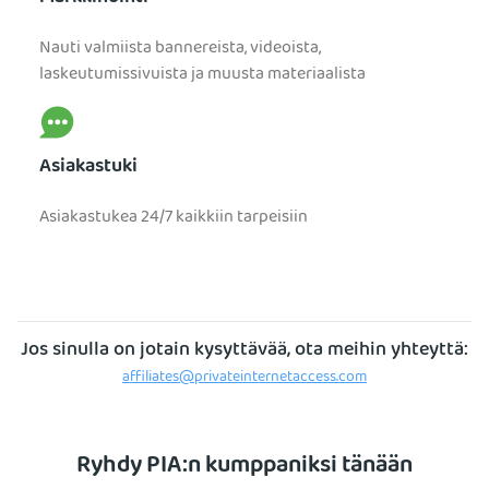
Nauti valmiista bannereista, videoista,
laskeutumissivuista ja muusta materiaalista
Asiakastuki
Asiakastukea 24/7 kaikkiin tarpeisiin
Jos sinulla on jotain kysyttävää, ota meihin yhteyttä:
affiliates@privateinternetaccess.com
Ryhdy PIA:n kumppaniksi tänään