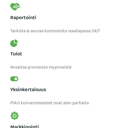
Raportointi
Tarkista & seuraa komissioita reaaliajassa 24/7
Tulot
Ansaitse provisiota myynneistä
Yksinkertaisuus
PIA:n konversioasteet ovat alan parhaita
Markkinointi