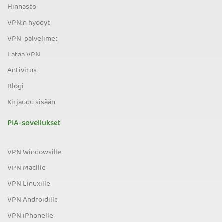
Hinnasto
VPN:n hyödyt
VPN-palvelimet
Lataa VPN
Antivirus
Blogi
Kirjaudu sisään
PIA-sovellukset
VPN Windowsille
VPN Macille
VPN Linuxille
VPN Androidille
VPN iPhonelle