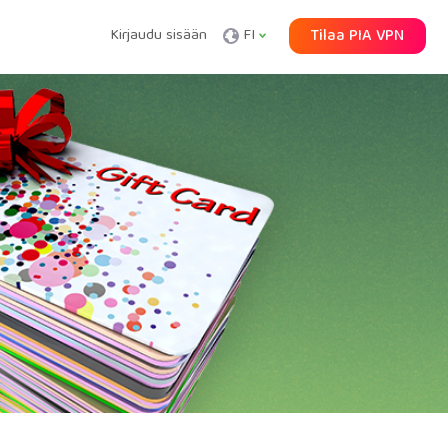
Kirjaudu sisään
FI
Tilaa PIA VPN