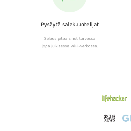
Pysäytä salakuuntelijat
Salaus pitää sinut turvassa
jopa julkisessa WiFi-verkossa.