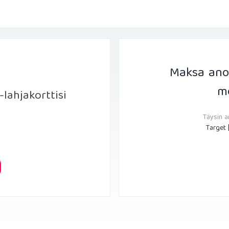
Maksa ano
me
lahjakorttisi
Täysin a
Target 