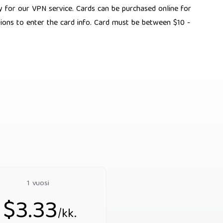
ay for our VPN service. Cards can be purchased online for
ctions to enter the card info. Card must be between $10 -
1 vuosi
$3.33
/kk.