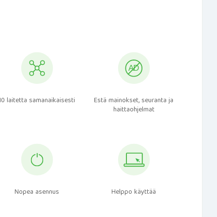
10 laitetta samanaikaisesti
Estä mainokset, seuranta ja
haittaohjelmat
Nopea asennus
Helppo käyttää