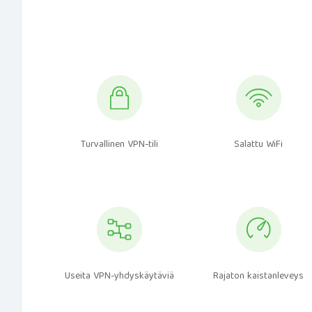
Turvallinen VPN-tili
Salattu WiFi
Useita VPN-yhdyskäytäviä
Rajaton kaistanleveys