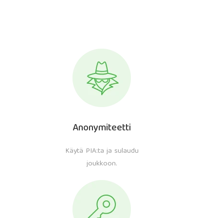
Anonymiteetti
Käytä PIA:ta ja sulaudu
joukkoon.