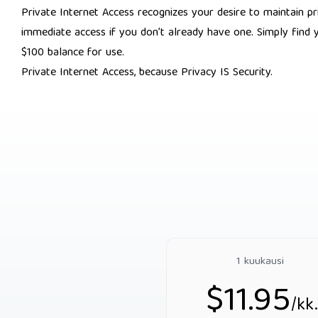
Private Internet Access recognizes your desire to maintain pr
immediate access if you don’t already have one. Simply find y
$100 balance for use.
Private Internet Access, because
Privacy IS Security.
1 kuukausi
$11.95
/kk.