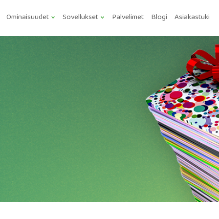
Ominaisuudet
Sovellukset
Palvelimet
Blogi
Asiakastuki