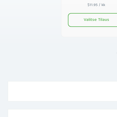
$11.95 / kk
Valitse Tilaus