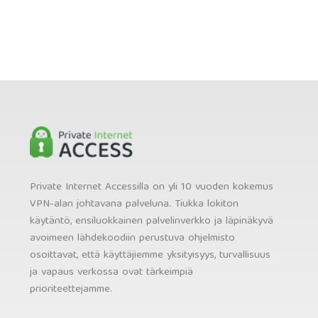
Private Internet Accessilla on yli 10 vuoden kokemus
VPN-alan johtavana palveluna. Tiukka lokiton
käytäntö, ensiluokkainen palvelinverkko ja läpinäkyvä
avoimeen lähdekoodiin perustuva ohjelmisto
osoittavat, että käyttäjiemme yksityisyys, turvallisuus
ja vapaus verkossa ovat tärkeimpiä
prioriteettejamme.