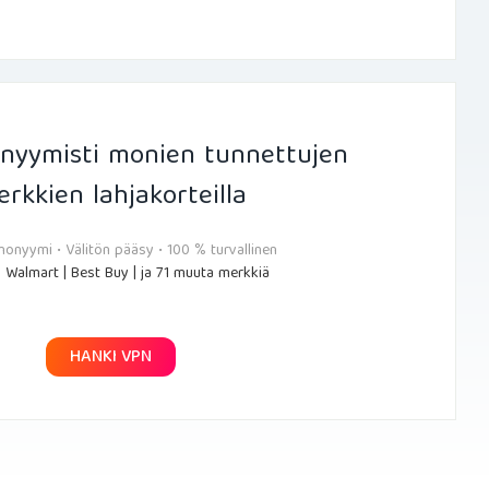
nyymisti monien tunnettujen
rkkien lahjakorteilla
nonyymi • Välitön pääsy • 100 % turvallinen
| Walmart | Best Buy | ja 71 muuta merkkiä
HANKI VPN