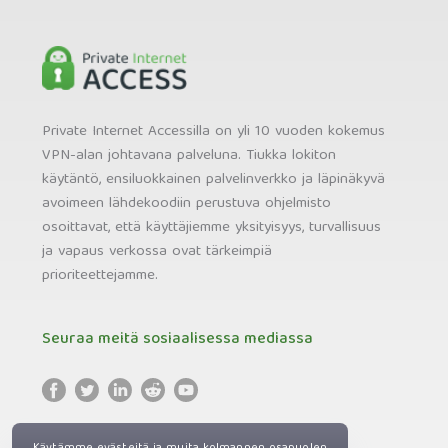
Private Internet Accessilla on yli 10 vuoden kokemus
VPN-alan johtavana palveluna. Tiukka lokiton
käytäntö, ensiluokkainen palvelinverkko ja läpinäkyvä
avoimeen lähdekoodiin perustuva ohjelmisto
osoittavat, että käyttäjiemme yksityisyys, turvallisuus
ja vapaus verkossa ovat tärkeimpiä
prioriteettejamme.
Seuraa meitä sosiaalisessa mediassa