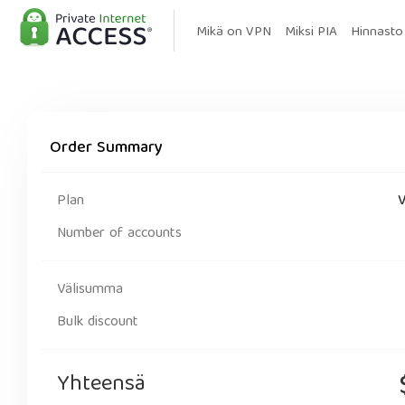
Mikä on VPN
Miksi PIA
Hinnasto
Order Summary
Plan
V
Number of accounts
Välisumma
Bulk discount
Yhteensä