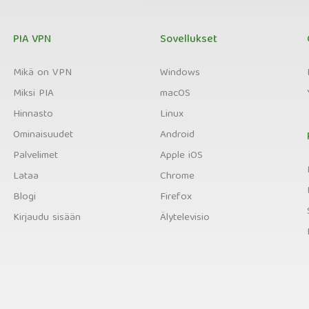
PIA VPN
Sovellukset
Mikä on VPN
Windows
Miksi PIA
macOS
Hinnasto
Linux
Ominaisuudet
Android
Palvelimet
Apple iOS
Lataa
Chrome
Blogi
Firefox
Kirjaudu sisään
Älytelevisio