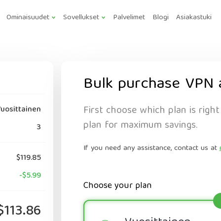
Ominaisuudet
Sovellukset
Palvelimet
Blogi
Asiakastuki
Bulk purchase VPN 
First choose which plan is right
uosittainen
plan for maximum savings.
3
If you need any assistance, contact us at
$119.85
-$5.99
Choose your plan
$113.86