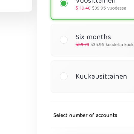
Vuosittainen
$119.40
$39.95 vuodessa
Six months
$59.70
$35.95 kuudelta kuuk
Kuukausittainen
Select number of accounts