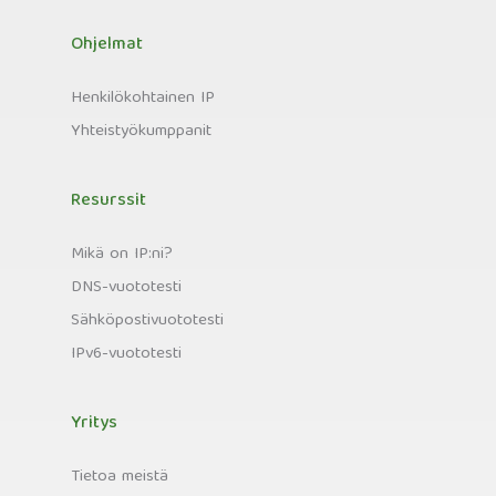
Ohjelmat
Henkilökohtainen IP
Yhteistyökumppanit
Resurssit
Mikä on IP:ni?
DNS-vuototesti
Sähköpostivuototesti
IPv6-vuototesti
Yritys
Tietoa meistä