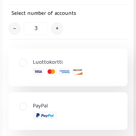
Select number of accounts
–
+
Luottokortti
PayPal