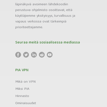
läpinäkyvä avoimeen lähdekoodiin
perustuva ohjelmisto osoittavat, että
käyttäjiemme yksityisyys, turvallisuus ja
vapaus verkossa ovat tärkeimpiä
prioriteettejamme.
Seuraa meitä sosiaalisessa mediassa
PIA VPN
Mikä on VPN
Miksi PIA
Hinnasto
Ominaisuudet