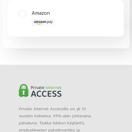
Amazon
Private Internet Accessilla on yli 10
vuoden kokemus VPN-alan johtavana
palveluna. Tiukka lokiton käytäntö,
ensiluokkainen palvelinverkko ja