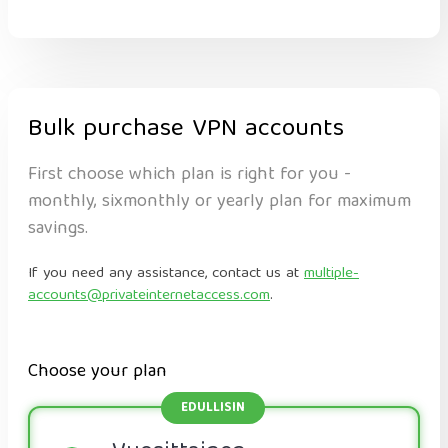
Bulk purchase VPN accounts
First choose which plan is right for you -
monthly, sixmonthly or yearly plan for maximum
savings.
If you need any assistance, contact us at
multiple-
accounts@privateinternetaccess.com
.
Choose your plan