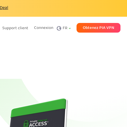
 Deal
Obtenez PIA VPN
Connexion
Support client
FR