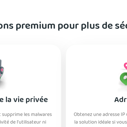
ns premium pour plus de sé
 la vie privée
Adr
et supprime les malwares
Obtenez une adresse IP u
ité de l'utilisateur ni
la solution idéale si vo