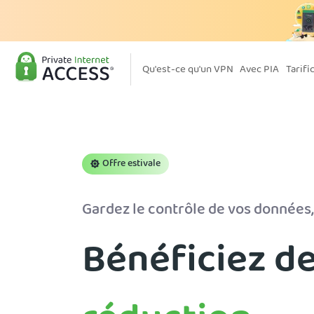
Qu'est-ce qu'un VPN
Avec PIA
Tarifi
Offre estivale
Gardez le contrôle de vos données,
Bénéficiez d