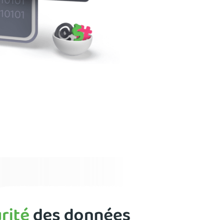
rité
des données