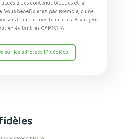
'accès à des contenus bloqués et la
ne. Vous bénéficierez, par exemple, d'une
ur vos transactions bancaires et vos jeux
tout en évitant les CAPTCHA.
us sur les adresses IP dédiées
 fidèles
lot sont disponibles
ici
.