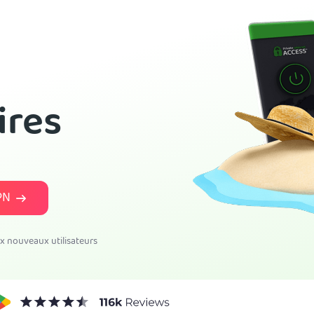
ires
PN
ux nouveaux utilisateurs