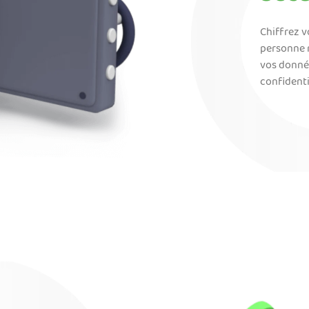
Chiffrez v
personne m
vos donné
confidenti