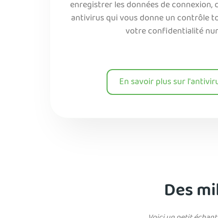
enregistrer les données de connexion, ce
antivirus qui vous donne un contrôle t
votre confidentialité nu
En savoir plus sur l'antivir
Des mil
Voici un petit échanti