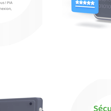
us ! PIA
nexion,
Sécu