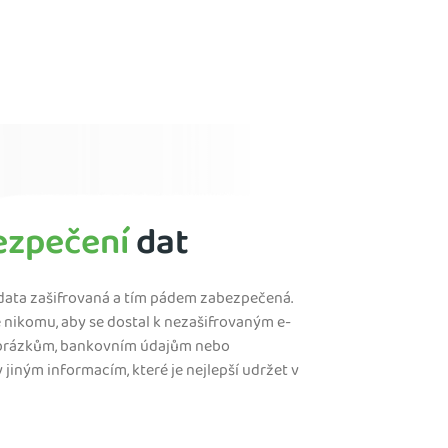
ezpečení
dat
 data zašifrovaná a tím pádem zabezpečená.
nikomu, aby se dostal k nezašifrovaným e-
brázkům, bankovním údajům nebo
 jiným informacím, které je nejlepší udržet v