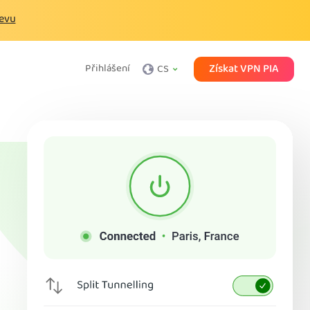
levu
Získat VPN PIA
Přihlášení
CS