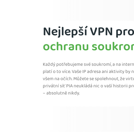
Nejlepší VPN pr
ochranu soukro
Každý potřebujeme své soukromí, a na intern
platí o to více. Vaše IP adresa ani aktivity by
všem na očích. Můžete se spolehnout, že virt
privátní síť PIA neukládá nic o vaší historii 
– absolutně nikdy.