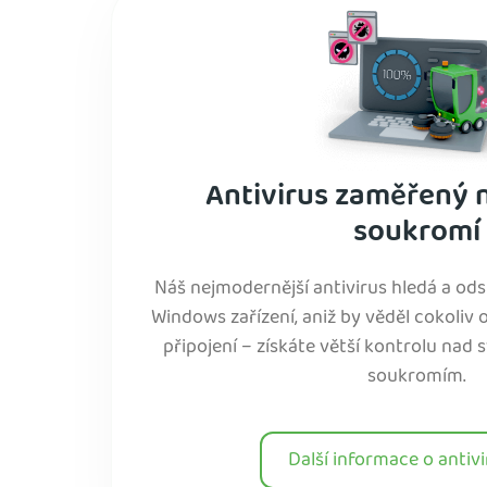
Antivirus zaměřený 
soukromí
Náš nejmodernější antivirus hledá a od
Windows zařízení, aniž by věděl cokoliv 
připojení – získáte větší kontrolu nad 
soukromím.
Další informace o antivi