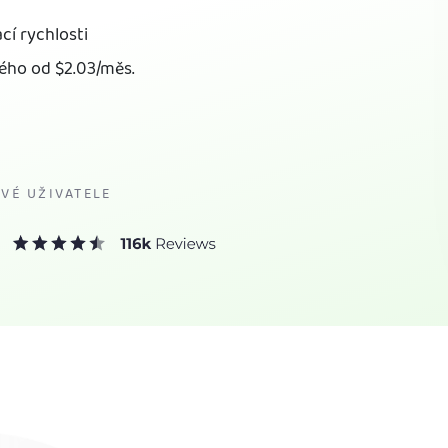
cí rychlosti
ného od
$2.03
/měs.
VÉ UŽIVATELE