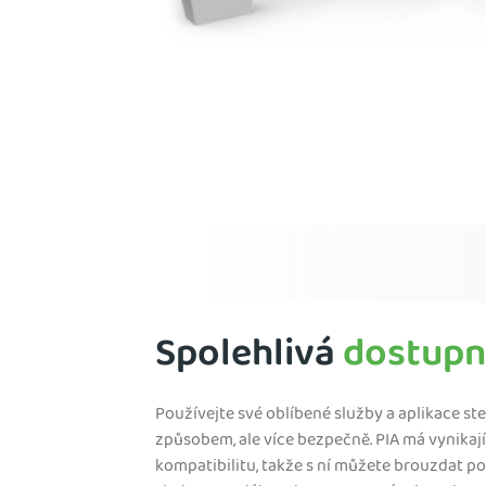
Spolehlivá
dostupn
Používejte své oblíbené služby a aplikace st
způsobem, ale více bezpečně. PIA má vynikají
kompatibilitu, takže s ní můžete brouzdat po