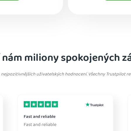
í nám miliony spokojených z
 nejpozitivnějších uživatelských hodnocení. Všechny Trustpilot re
Fast and reliable
Fast and reliable