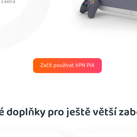
 s extra
Začít používat VPN PIA
 doplňky pro ještě větší za