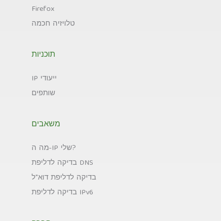
Firefox
טלויזיה חכמה
תוכניות
IP ייעודי
שותפים
משאבים
מה ה-IP שלי?
בדיקה לדליפת DNS
בדיקה לדליפת דוא"ל
בדיקה לדליפת IPv6