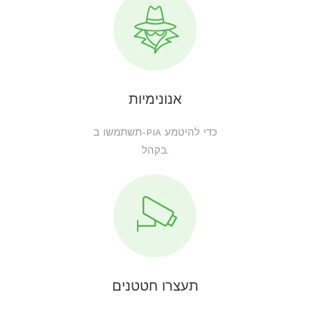
אנונימיות
תשתמשו ב-PIA כדי להיטמע
בקהל.
תעצרו חטטנים