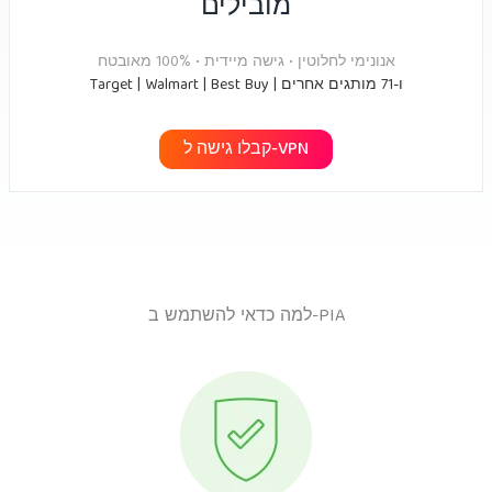
מובילים
אנונימי לחלוטין • גישה מיידית • 100% מאובטח
Target | Walmart | Best Buy | ו-71 מותגים אחרים
קבלו גישה ל-VPN
למה כדאי להשתמש ב-PIA