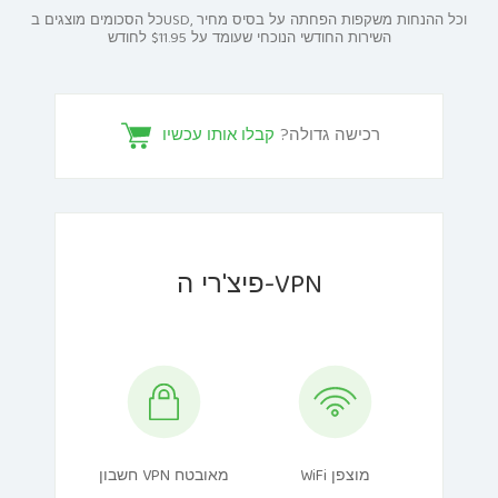
כל הסכומים מוצגים בUSD, וכל ההנחות משקפות הפחתה על בסיס מחיר
השירות החודשי הנוכחי שעומד על $11.95 לחודש
רכישה גדולה?
קבלו אותו עכשיו
פיצ'רי ה-VPN
WiFi מוצפן
חשבון VPN מאובטח