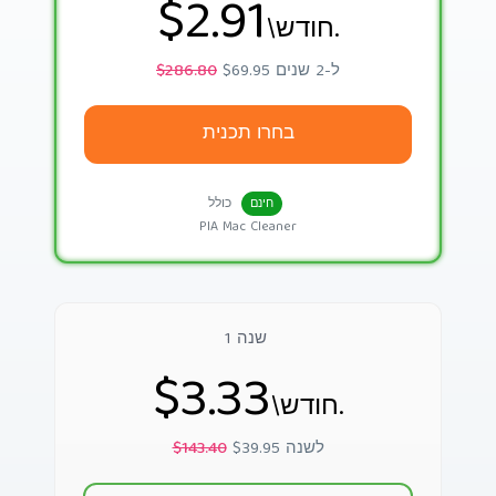
$2.91
\חודש.
$69.95 ל-2 שנים
$286.80
בחרו תכנית
כולל
חינם
PIA Mac Cleaner
1 שנה
$3.33
\חודש.
$39.95 לשנה
$143.40