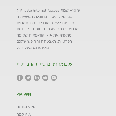
ל-Private Internet Access יש 10+ שנות
ניסיון בהובלת תעשיית ה-VPN. עם
מדיניות ללא-רישום קפדנית, תשתית
שרתים ברמה עולמית ותוכנה מבוססת
קוד-פתוח שקופה, PIA מתעדף את
הפרטיות, האבטחה והחופש שלכם
באינטרנט מעל הכל.
עקבו אחרינו ברשתות החברתיות
PIA VPN
מה זה VPN
למה PIA