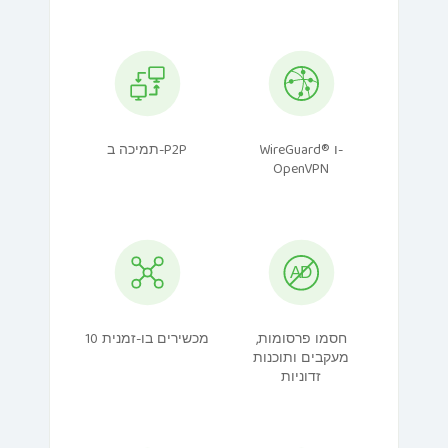
WireGuard® ו-
תמיכה ב-P2P
OpenVPN
חסמו פרסומות,
10 מכשירים בו-זמנית
מעקבים ותוכנות
זדוניות