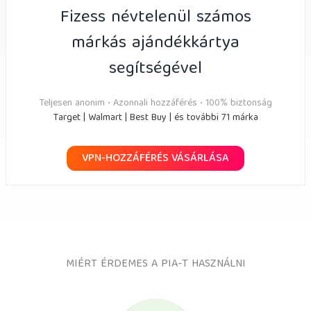
Fizess névtelenül számos
márkás ajándékkártya
segítségével
Teljesen anonim • Azonnali hozzáférés • 100% biztonság
Target | Walmart | Best Buy | és további 71 márka
VPN-HOZZÁFÉRÉS VÁSÁRLÁSA
MIÉRT ÉRDEMES A PIA-T HASZNÁLNI