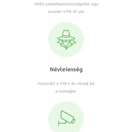
Védd személyazonosságodat egy
anonim VPN IP-vel.
Névtelenség
Használd a PIA-t és olvadj be
a tömegbe.