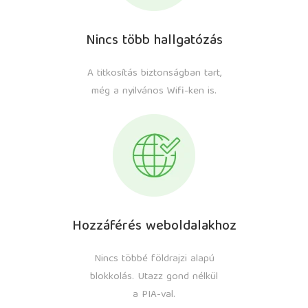
Nincs több hallgatózás
A titkosítás biztonságban tart,
még a nyilvános Wifi-ken is.
Hozzáférés weboldalakhoz
Nincs többé földrajzi alapú
blokkolás. Utazz gond nélkül
a PIA-val.