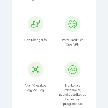
P2P-támogatás
WireGuard® és
OpenVPN
Akár 10 eszköz
Blokkolja a
egyidejűleg
reklámokat,
nyomkövetőket és
kártékony
programokat