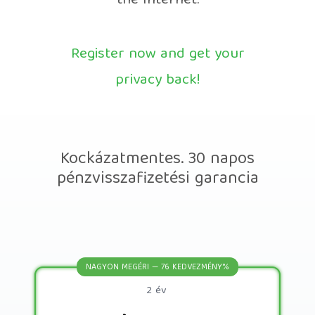
the Internet.
Register now and get your
privacy back!
Kockázatmentes. 30 napos
pénzvisszafizetési garancia
NAGYON MEGÉRI — 76 KEDVEZMÉNY%
2 év