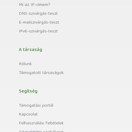
Mi az IP-címem?
DNS-szivárgás-teszt
E-mailszivárgás-teszt
IPv6-szivárgás-teszt
A társaság
Rólunk
Támogatott társaságok
Segítség
Támogatási portál
Kapcsolat
Felhasználási feltételek