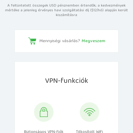
A feltüntetett összegek USD pénznemben értendők; a kedvezmények
mértéke a jelenleg érvényes havi szolgáltatási díj ($12/hó) alapján került
kiszámításra
Mennyiségi vásárlás?
Megveszem
VPN-funkciók
Biztonságos VPN-fiók
Titkosított WiFi