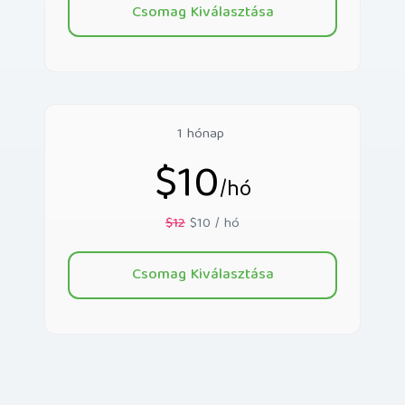
Csomag Kiválasztása
1 hónap
$10
/hó
$12
$10 / hó
Csomag Kiválasztása