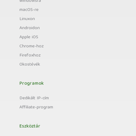
Windowsra
macOS-re
Linuxon
Androidon
Apple iOS
Chrome-hoz
Firefoxhoz
Okostévék
Programok
Dedikált IP-cím
Affiliate-program
Eszköztár