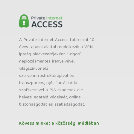
A Private Internet Access több mint 10
éves tapasztalattal rendelkezik a VPN-
iparág piacvezetőjeként. Szigorú
naplózásmentes irányelvével,
világszínvonalú
szerverinfrastruktúrájával és
transzparens, nyílt forráskódú
szoftvereivel a PIA mindenek elé
helyezi adataid védelmét, online
biztonságodat és szabadságodat.
Kövess minket a közösségi médiában