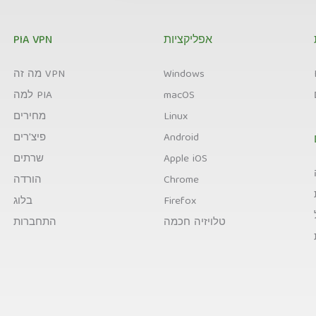
אפליקציות
PIA VPN
Windows
מה זה VPN
macOS
למה PIA
Linux
מחירים
Android
פיצ'רים
Apple iOS
שרתים
Chrome
הורדה
Firefox
בלוג
טלויזיה חכמה
התחברות