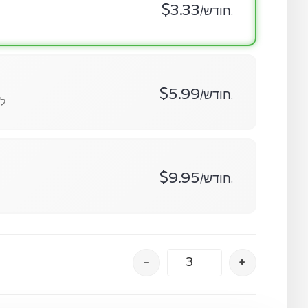
$3.33
/חודש.
$5.99
/חודש.
95
$9.95
/חודש.
–
+