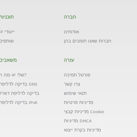
חברה
תוכניות
אודותינו
IP ייעודי
חברות שאנו תומכים בהן
שותפים
עזרה
משאבים
פורטל תמיכה
מה ה-IP שלי?
צרו קשר
בדיקה לדליפת DNS
תנאי שימוש
בדיקה לדליפת דוא"ל
מדיניות פרטיות
בדיקה לדליפת IPv6
מדיניות קבצי Cookie
מדיניות DMCA
מדיניות בקרת ייצוא