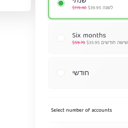
שנתי
$39.95 לשנה
$119.40
Six months
$35. לשישה חודשים
$59.70
חודשי
Select number of accounts