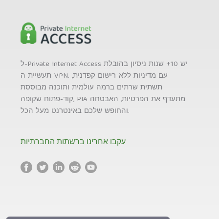
ל-Private Internet Access יש 10+ שנות ניסיון בהובלת
תעשיית ה-VPN. עם מדיניות ללא-רישום קפדנית,
תשתית שרתים ברמה עולמית ותוכנה מבוססת
קוד-פתוח שקופה, PIA מתעדף את הפרטיות, האבטחה
והחופש שלכם באינטרנט מעל הכל.
עקבו אחרינו ברשתות החברתיות