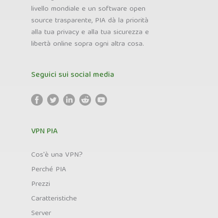
livello mondiale e un software open
source trasparente, PIA dà la priorità
alla tua privacy e alla tua sicurezza e
libertà online sopra ogni altra cosa.
Seguici sui social media
VPN PIA
Cos'è una VPN?
Perché PIA
Prezzi
Caratteristiche
Server