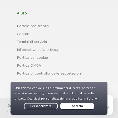
Aiuto
Portale Assistenza
Contatti
Termini di servizio
Informativa sulla privacy
Politica sui cookie
Politica DMCA
Politica di controllo delle esportazioni
Diritti d'autore © Private Internet Access, Inc. Tutti i diritti
Live Chat
riservati.