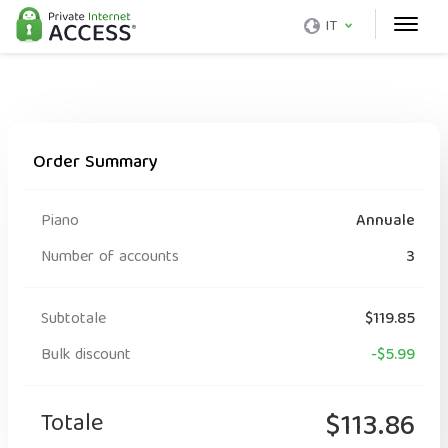
IT
Order Summary
Piano
Annuale
Number of accounts
3
Subtotale
$119.85
Bulk discount
-$5.99
Totale
$113.86