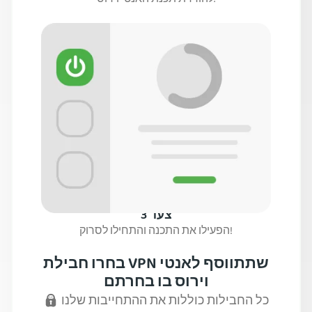
להורדת תכנת האנטי וירוס.
צעד 3
הפעילו את התכנה והתחילו לסרוק!
בחרו חבילת VPN שתתווסף לאנטי
וירוס בו בחרתם
כל החבילות כוללות את ההתחייבות שלנו