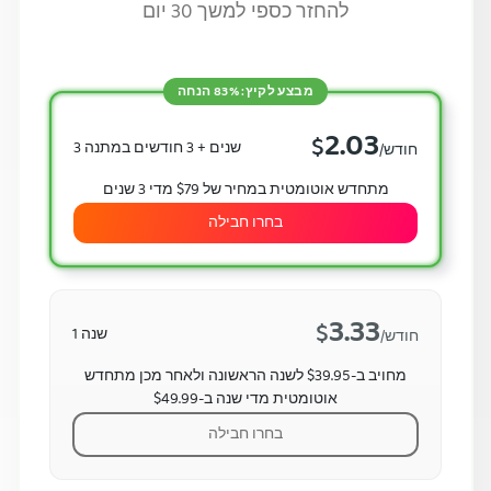
להחזר כספי למשך 30 יום
מבצע לקיץ: 83% הנחה
2.03
$
3 שנים + 3 חודשים במתנה
/חודש
מתחדש אוטומטית במחיר של $79 מדי 3 שנים
בחרו חבילה
3.33
$
שנה 1
/חודש
מחויב ב-$39.95 לשנה הראשונה ולאחר מכן מתחדש
אוטומטית מדי שנה ב-$49.99
בחרו חבילה