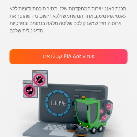
תכנת האנטי וירוס המתקדמת שלנו תסיר תוכנות זדוניות ללא
תשיגו את PIA VPN
מעקב אחר המשתמש וללא רישום, מה שהופך את PIA לאנטי
וירוס היחיד שמעניק לכם שליטה מלאה בנתונים ובפרטיות
הדיגיטלית שלכם.
קבלו את PIA Antivirus