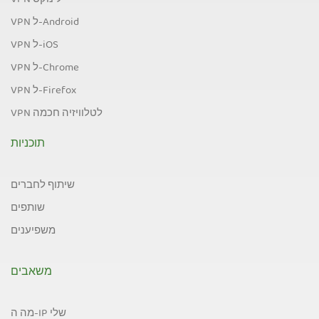
VPN לינוקס
VPN ל-Android
VPN ל-iOS
VPN ל-Chrome
VPN ל-Firefox
VPN לטלוויזיה חכמה
תוכניות
שיתוף לחברים
שותפים
משפיענים
משאבים
מה ה-IP שלי