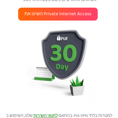
אם אתם לא מרוצים, פשוט בקשו החזר כספי.
השיגו את Private Internet Access
בהתאם
לתנאי השירות
שלנו, השימוש ב-PIA VPN למטרות בלתי