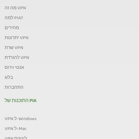
מה זה VPN
למה PIA?
מחירים
יתרונות VPN
שרת VPN
להורדת VPN
אנטי וירוס
בלוג
התחברות
התוכנות של PIA
VPN ל-Windows
VPN ל-Mac