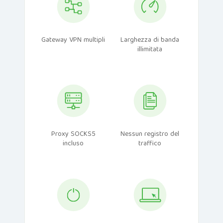
Gateway VPN multipli
Larghezza di banda
illimitata
Proxy SOCKS5
Nessun registro del
incluso
traffico