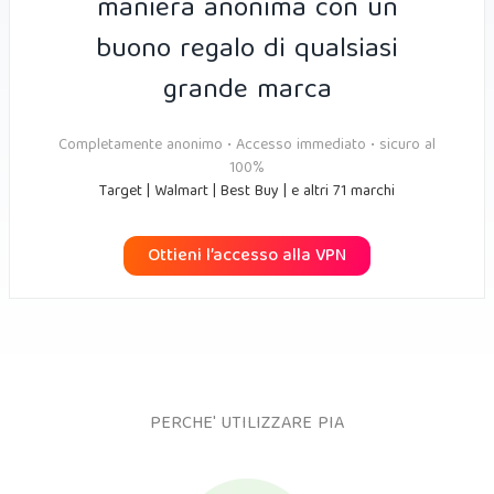
maniera anonima con un
buono regalo di qualsiasi
grande marca
Completamente anonimo • Accesso immediato • sicuro al
100%
Target | Walmart | Best Buy | e altri 71 marchi
Ottieni l’accesso alla VPN
PERCHE' UTILIZZARE PIA