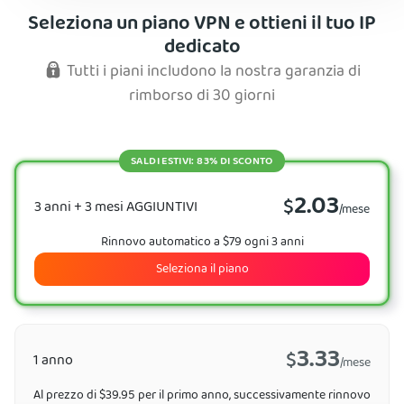
Seleziona un piano VPN e ottieni il tuo IP
dedicato
Tutti i piani includono la nostra garanzia di
rimborso di 30 giorni
SALDI ESTIVI: 83% DI SCONTO
2.03
$
3 anni + 3 mesi AGGIUNTIVI
/mese
Rinnovo automatico a $79 ogni 3 anni
Seleziona il piano
3.33
$
1 anno
/mese
Al prezzo di $39.95 per il primo anno, successivamente rinnovo