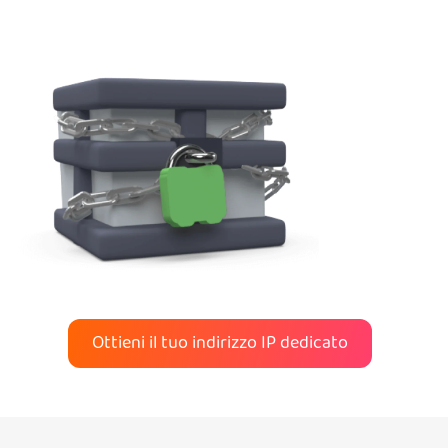
Ottieni il tuo indirizzo IP dedicato