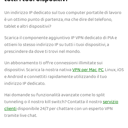
Un indirizzo IP dedicato sul tuo computer portatile di lavoro
è un ottimo punto di partenza, ma che dire del telefono,
tablet e altri dispositivi?
Scarica il componente aggiuntivo IP VPN dedicato di PIA e
ottieni lo stesso indirizzo IP su tutti i tuoi dispositivi, a
prescindere da dove ti trovi nel mondo.
Un abbonamento ti offre connessioni illimitate sui
dispositivi. Scarica la nostra nativa
VPN per Mac
,
PC
, Linux, iOS
e Android e connettiti rapidamente utilizzando il tuo
indirizzo IP dedicato.
Hai domande su funzionalità avanzate come lo split
tunneling o il nostro kill switch? Contatta il nostro
servizio
clienti
disponibile 24/7 per chattare con un esperto VPN
tramite live chat.