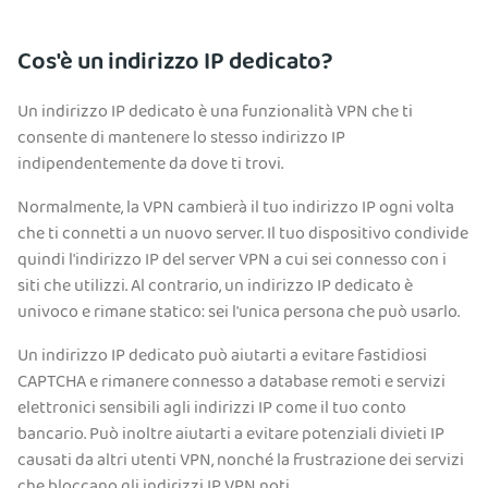
Cos'è un indirizzo IP dedicato?
Un indirizzo IP dedicato è una funzionalità VPN che ti
consente di mantenere lo stesso indirizzo IP
indipendentemente da dove ti trovi.
Normalmente, la VPN cambierà il tuo indirizzo IP ogni volta
che ti connetti a un nuovo server. Il tuo dispositivo condivide
quindi l'indirizzo IP del server VPN a cui sei connesso con i
siti che utilizzi. Al contrario, un indirizzo IP dedicato è
univoco e rimane statico: sei l'unica persona che può usarlo.
Un indirizzo IP dedicato può aiutarti a evitare fastidiosi
CAPTCHA e rimanere connesso a database remoti e servizi
elettronici sensibili agli indirizzi IP come il tuo conto
bancario. Può inoltre aiutarti a evitare potenziali divieti IP
causati da altri utenti VPN, nonché la frustrazione dei servizi
che bloccano gli indirizzi IP VPN noti.