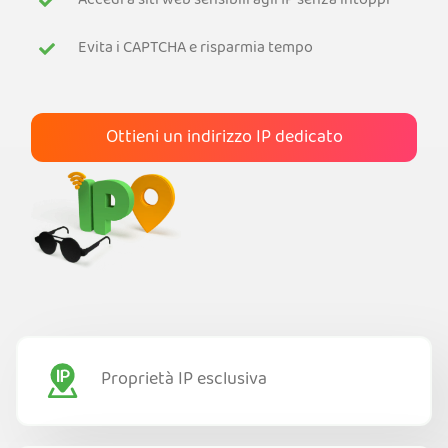
Accedi a siti web sensibili agli IP senza intoppi
Ottieni PIA VPN
Evita i CAPTCHA e risparmia tempo
Ottieni un indirizzo IP dedicato
Proprietà IP esclusiva