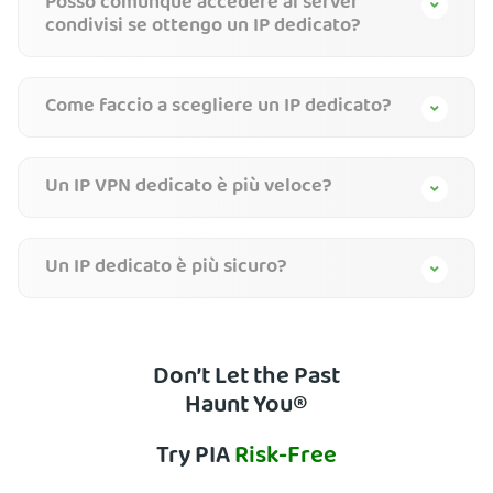
Posso comunque accedere ai server
condivisi se ottengo un IP dedicato?
Come faccio a scegliere un IP dedicato?
Un IP VPN dedicato è più veloce?
Un IP dedicato è più sicuro?
Don’t Let the Past
Haunt You®
Try PIA
Risk-Free