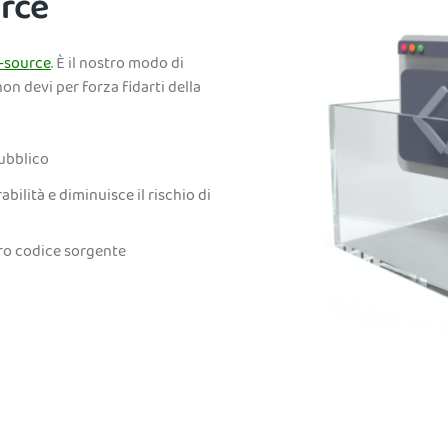
rce
-source
. È il nostro modo di
n devi per forza fidarti della
pubblico
ilità e diminuisce il rischio di
tro codice sorgente