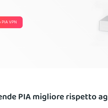
to PIA VPN
nde PIA migliore rispetto agl