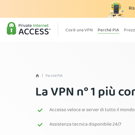
Ris
Cos'è una VPN
Perché PIA
Prezz
Perché PIA
La VPN n° 1 più c
Accesso veloce ai server di tutto il mondo
Assistenza tecnica disponibile 24/7