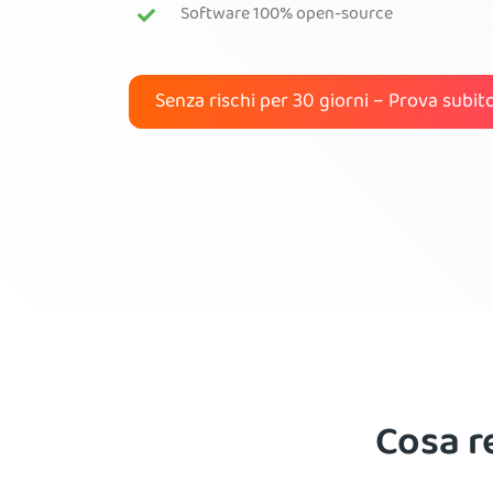
Software 100% open-source
Senza rischi per 30 giorni – Prova subi
Cosa re