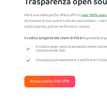
Trasparenza open sou
PIA è una delle poche VPN a offrirti
app 100% open
dichiarare di non avere nulla da nascondere — ma no
nostra parola, potrai verificare tu stesso.
Il codice sorgente del client di PIA è
disponibile al 
Il codice open-source presenta meno vulnerab
violazione dei dati
Chiunque può esaminare o verificare il nos
Prova subito PIA VPN