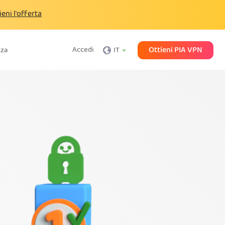
ieni l'offerta
Ottieni PIA VPN
Accedi
nza
IT