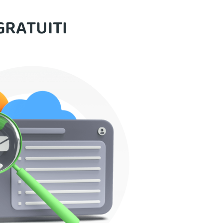
 GRATUITI