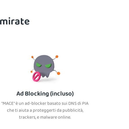
 mirate
Ad Blocking (incluso)
“MACE” è un ad-blocker basato sui DNS di PIA
che ti aiuta a proteggerti da pubblicità,
trackers, e malware online.