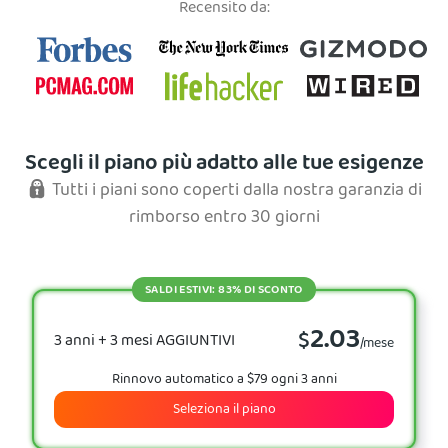
Recensito da:
Scegli il piano più adatto alle tue esigenze
Tutti i piani sono coperti dalla nostra garanzia di
rimborso entro 30 giorni
SALDI ESTIVI: 83% DI SCONTO
2.03
$
3 anni + 3 mesi AGGIUNTIVI
/mese
Rinnovo automatico a $79 ogni 3 anni
Seleziona il piano