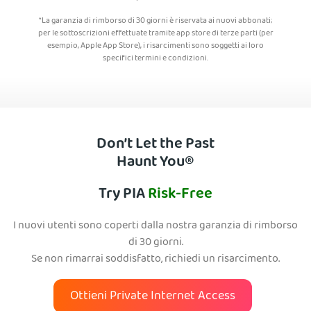
*La garanzia di rimborso di 30 giorni è riservata ai nuovi abbonati;
per le sottoscrizioni effettuate tramite app store di terze parti (per
esempio, Apple App Store), i risarcimenti sono soggetti ai loro
specifici termini e condizioni.
Don’t Let the Past
Haunt You®
Try PIA
Risk-Free
I nuovi utenti sono coperti dalla nostra garanzia di rimborso
di 30 giorni.
Se non rimarrai soddisfatto, richiedi un risarcimento.
Ottieni Private Internet Access