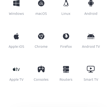
Windows
macOS
Linux
Android
Apple iOS
Chrome
Firefox
Android TV
Apple TV
Consoles
Routers
Smart TV