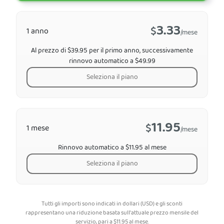
3.33
$
1 anno
/mese
Al prezzo di $39.95 per il primo anno, successivamente
rinnovo automatico a $49.99
Seleziona il piano
11.95
$
1 mese
/mese
Rinnovo automatico a $11.95 al mese
Seleziona il piano
Tutti gli importi sono indicati in dollari (USD) e gli sconti
rappresentano una riduzione basata sull'attuale prezzo mensile del
servizio, pari a
$
11.95
al mese.