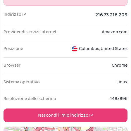
Ottieni PIA VPN
Indirizzo IP
216.73.216.209
Provider di servizi Internet
Amazon.com
Posizione
Columbus
,
United States
Browser
Chrome
Sistema operativo
Linux
Risoluzione dello schermo
448x896
Nascondi il mio indirizzo IP