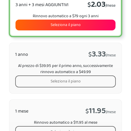
2.03
$
3 anni + 3 mesi AGGIUNTIVI
/mese
Rinnovo automatico a $79 ogni 3 anni
Seleziona il piano
3.33
$
1 anno
/mese
Al prezzo di $39.95 per il primo anno, successivamente
rinnovo automatico a $49.99
Seleziona il piano
11.95
$
1 mese
/mese
Rinnovo automatico a $11.95 al mese