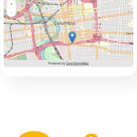
+
−
Powered by
OpenStreetMap