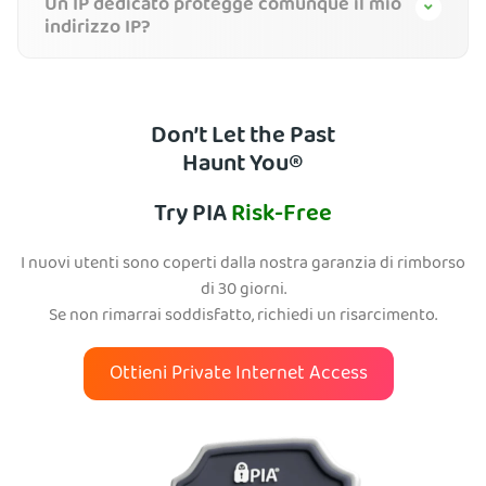
Un IP dedicato protegge comunque il mio
indirizzo IP?
Don’t Let the Past
Haunt You®
Try PIA
Risk-Free
I nuovi utenti sono coperti dalla nostra garanzia di rimborso
di 30 giorni.
Se non rimarrai soddisfatto, richiedi un risarcimento.
Ottieni Private Internet Access