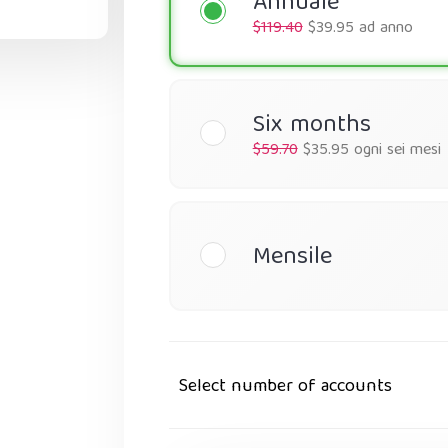
Annuale
$119.40
$39.95 ad anno
Six months
$59.70
$35.95 ogni sei mesi
Mensile
Select number of accounts