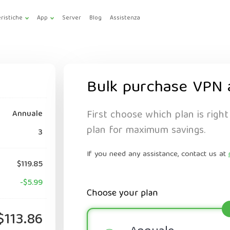
ristiche
App
Server
Blog
Assistenza
Bulk purchase VPN 
First choose which plan is right
Annuale
plan for maximum savings.
3
If you need any assistance, contact us at
$119.85
-$5.99
Choose your plan
$113.86