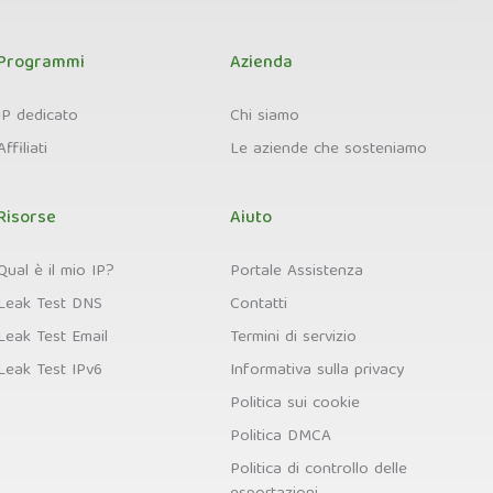
Programmi
Azienda
IP dedicato
Chi siamo
Affiliati
Le aziende che sosteniamo
Risorse
Aiuto
Qual è il mio IP?
Portale Assistenza
Leak Test DNS
Contatti
Leak Test Email
Termini di servizio
Leak Test IPv6
Informativa sulla privacy
Politica sui cookie
Politica DMCA
Politica di controllo delle