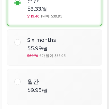
연간
$3.33
/월
$119.40
1년에 $39.95
Six months
$5.99
/월
$59.70
6개월에 $35.95
월간
$9.95
/월