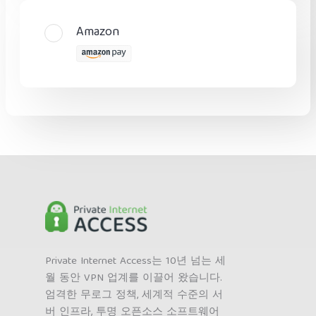
Amazon
Private Internet Access는 10년 넘는 세
월 동안 VPN 업계를 이끌어 왔습니다.
엄격한 무로그 정책, 세계적 수준의 서
버 인프라, 투명 오픈소스 소프트웨어