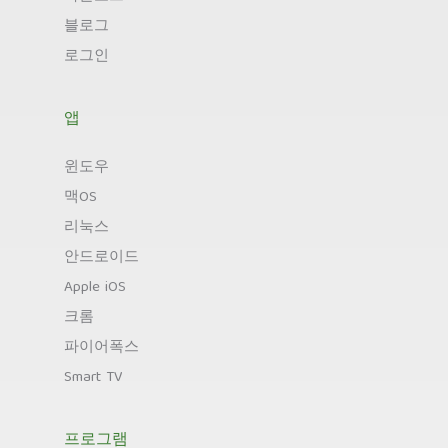
블로그
로그인
앱
윈도우
맥OS
리눅스
안드로이드
Apple iOS
크롬
파이어폭스
Smart TV
프로그램