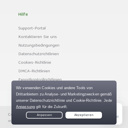
Hilfe
Support-Portal
Kontaktieren Sie uns
Nutzungsbedingungen
Datenschutzrichtlinien
Cookies-Richtlinie
DMCA-Richtlinien
Exportkontrollrichtlinien
Copyright © Private Internet Access, Inc. Alle Rechte
Live Chat
vorbehalten.