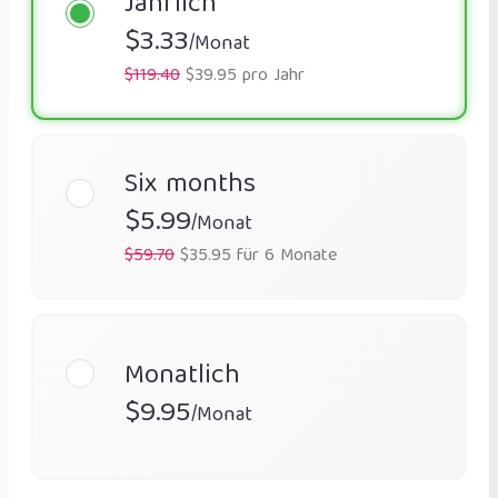
Jährlich
$3.33
/Monat
$119.40
$39.95 pro Jahr
Six months
$5.99
/Monat
$59.70
$35.95 für 6 Monate
Monatlich
$9.95
/Monat