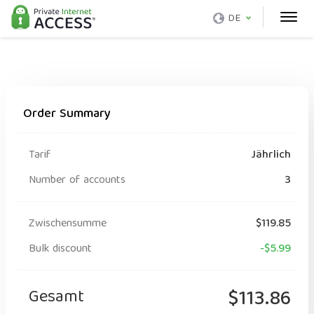
DE
Order Summary
Tarif
Jährlich
Number of accounts
3
Zwischensumme
$119.85
Bulk discount
-$5.99
Gesamt
$113.86