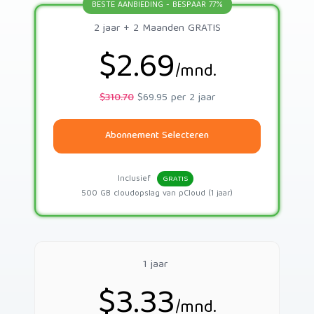
BESTE AANBIEDING - BESPAAR 77%
2 jaar + 2 Maanden GRATIS
$2.69
/mnd.
$310.70
$69.95 per 2 jaar
Abonnement Selecteren
Inclusief
GRATIS
500 GB cloudopslag van pCloud (1 jaar)
1 jaar
$3.33
/mnd.