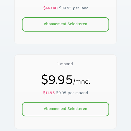
$143.40
$39.95 per jaar
Abonnement Selecteren
1 maand
$9.95
/mnd.
$11.95
$9.95 per maand
Abonnement Selecteren