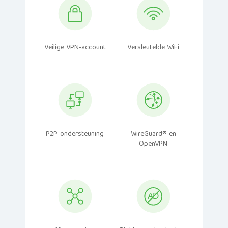
Veilige VPN-account
Versleutelde WiFi
P2P-ondersteuning
WireGuard® en
OpenVPN