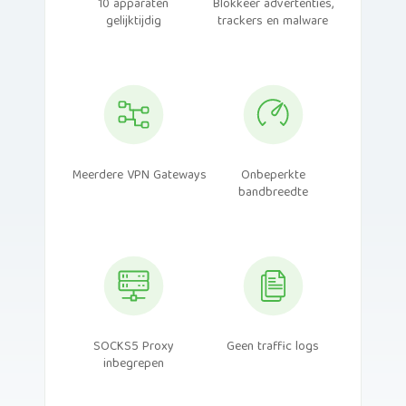
10 apparaten
Blokkeer advertenties,
gelijktijdig
trackers en malware
Meerdere VPN Gateways
Onbeperkte
bandbreedte
SOCKS5 Proxy
Geen traffic logs
inbegrepen