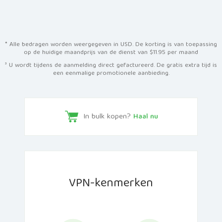
* Alle bedragen worden weergegeven in USD. De korting is van toepassing
op de huidige maandprijs van de dienst van $11.95 per maand
³ U wordt tijdens de aanmelding direct gefactureerd. De gratis extra tijd is
een eenmalige promotionele aanbieding.
In bulk kopen?
Haal nu
VPN-kenmerken