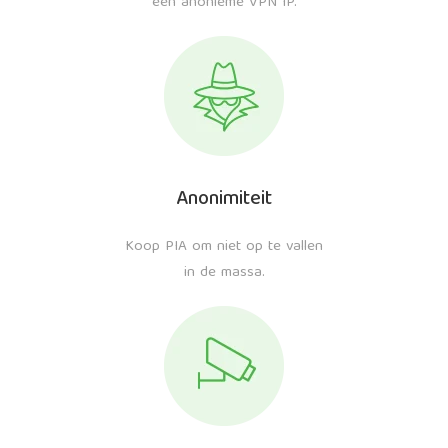
een anonieme VPN IP.
Anonimiteit
Koop PIA om niet op te vallen
in de massa.