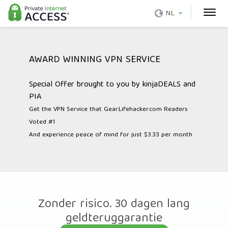
NL
AWARD WINNING VPN SERVICE
Special Offer brought to you by kinjaDEALS and
PIA
Get the VPN Service that Gear.Lifehacker.com Readers
Voted #1
And experience peace of mind for just $3.33 per month
Zonder risico. 30 dagen lang
geldteruggarantie