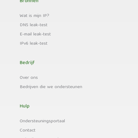
Bronnen
Wat is mijn IP?
DNS leak-test
E-mail leak-test
IPv6 leak-test
Bedrijf
Over ons
Bedrijven die we ondersteunen
Hulp
Ondersteuningsportaal
Contact