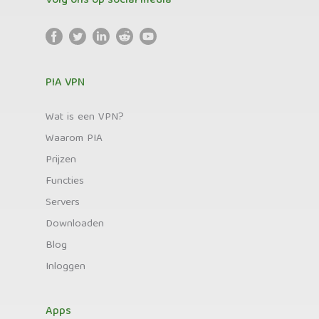
Volg ons op social media
PIA VPN
Wat is een VPN?
Waarom PIA
Prijzen
Functies
Servers
Downloaden
Blog
Inloggen
Apps