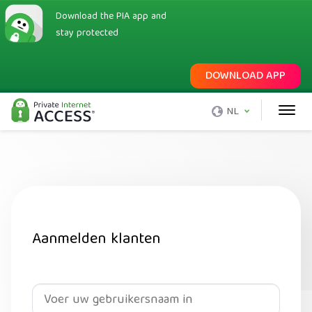
Download the PIA app and
stay protected
DOWNLOAD APP
NL
Aanmelden klanten