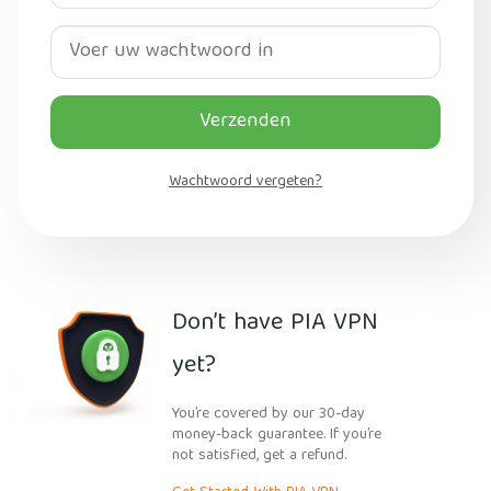
Verzenden
Wachtwoord vergeten?
Don’t have PIA VPN
yet?
You’re covered by our 30-day
money-back guarantee. If you’re
not satisfied, get a refund.