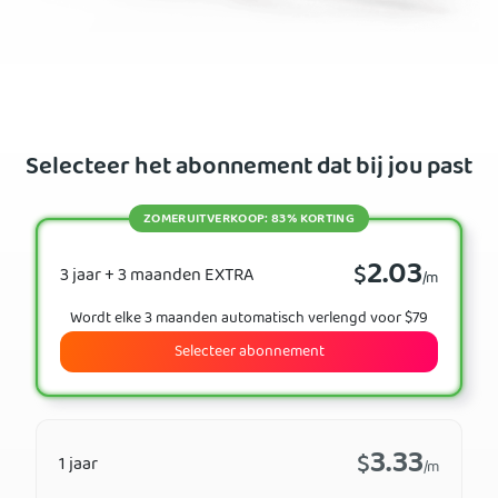
Selecteer het abonnement dat bij jou past
ZOMERUITVERKOOP: 83% KORTING
2.03
$
3 jaar + 3 maanden EXTRA
/m
Wordt elke 3 maanden automatisch verlengd voor $79
Selecteer abonnement
3.33
$
1 jaar
/m