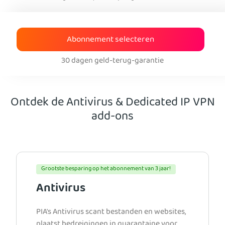
Abonnement selecteren
30 dagen geld-terug-garantie
Ontdek de Antivirus & Dedicated IP VPN
add-ons
Grootste besparing op het abonnement van 3 jaar!
Antivirus
PIA's Antivirus scant bestanden en websites,
plaatst bedreigingen in quarantaine voor