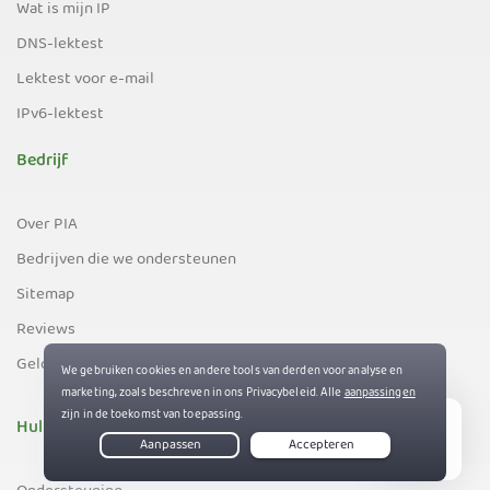
Wat is mijn IP
DNS-lektest
Lektest voor e-mail
IPv6-lektest
Bedrijf
Over PIA
Bedrijven die we ondersteunen
Sitemap
Reviews
Geld-terug-garantie
Hulp
Live Chat