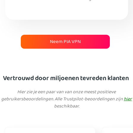
Neem PIA VPN
Vertrouwd door miljoenen tevreden klanten
Hier zie je een paar van van onze meest positieve
gebruikersbeoordelingen. Alle Trustpilot-beoordelingen zijn
hier
beschikbaar.