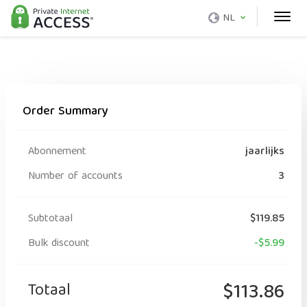
NL
Order Summary
Abonnement
jaarlijks
Number of accounts
3
Subtotaal
$119.85
Bulk discount
-$5.99
Totaal
$113.86