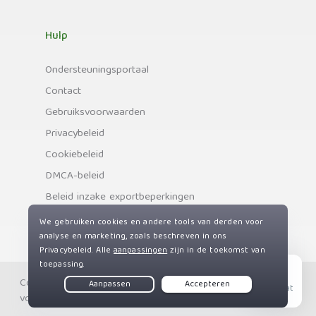
Hulp
Ondersteuningsportaal
Contact
Gebruiksvoorwaarden
Privacybeleid
Cookiebeleid
DMCA-beleid
Beleid inzake exportbeperkingen
Copyright © Private Internet Access, Inc. Alle rechten
Live Chat
voorbehouden.