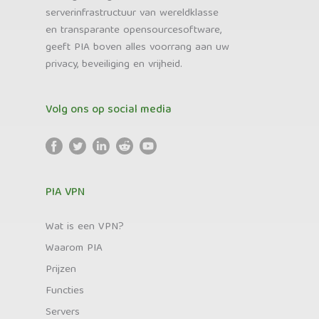
serverinfrastructuur van wereldklasse
en transparante opensourcesoftware,
geeft PIA boven alles voorrang aan uw
privacy, beveiliging en vrijheid.
Volg ons op social media
PIA VPN
Wat is een VPN?
Waarom PIA
Prijzen
Functies
Servers