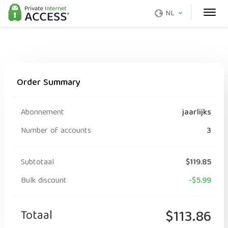
NL
Order Summary
Abonnement
jaarlijks
Number of accounts
3
Subtotaal
$119.85
Bulk discount
-$5.99
Totaal
$113.86