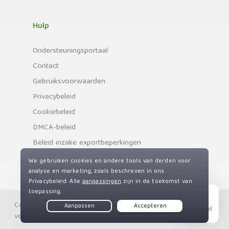
Hulp
Ondersteuningsportaal
Contact
Gebruiksvoorwaarden
Privacybeleid
Cookiebeleid
DMCA-beleid
Beleid inzake exportbeperkingen
Copyright © Private Internet Access, Inc. Alle rechten
Live Chat
voorbehouden.