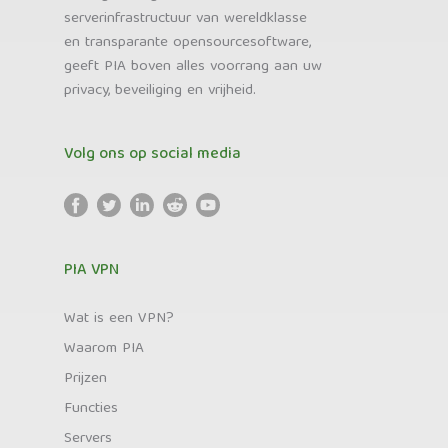
serverinfrastructuur van wereldklasse
en transparante opensourcesoftware,
geeft PIA boven alles voorrang aan uw
privacy, beveiliging en vrijheid.
Volg ons op social media
PIA VPN
Wat is een VPN?
Waarom PIA
Prijzen
Functies
Servers