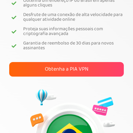
Obtenha um endereço IP do Brasil em apenas
alguns cliques
Obtenha o PIA VPN
Desfrute de uma conexão de alta velocidade para
qualquer atividade online
Proteja suas informações pessoais com
criptografia avançada
Garantia de reembolso de 30 dias para novos
assinantes
Obtenha a PIA VPN