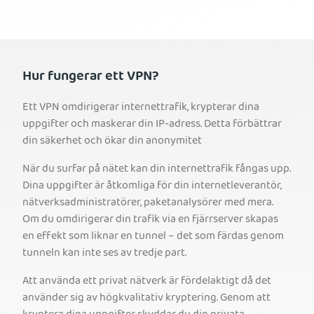
Hur fungerar ett VPN?
Ett VPN omdirigerar internettrafik, krypterar dina
uppgifter och maskerar din IP-adress. Detta förbättrar
din säkerhet och ökar din anonymitet
När du surfar på nätet kan din internettrafik fångas upp.
Dina uppgifter är åtkomliga för din internetleverantör,
nätverksadministratörer, paketanalysörer med mera.
Om du omdirigerar din trafik via en fjärrserver skapas
en effekt som liknar en tunnel – det som färdas genom
tunneln kan inte ses av tredje part.
Att använda ett privat nätverk är fördelaktigt då det
använder sig av högkvalitativ kryptering. Genom att