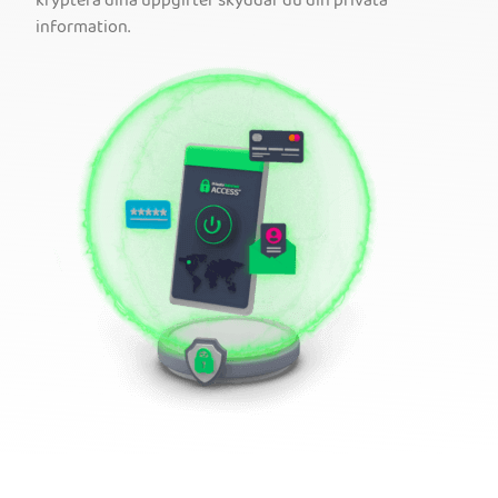
kryptera dina uppgifter skyddar du din privata
information.