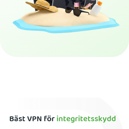
Skaffa PIA VPN
Bäst VPN för
integritetsskydd