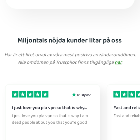
Miljontals nöjda kunder litar på oss
Här är ett litet urval av våra mest positiva användaromdömen.
Alla omdömen på Trustpilot finns tillgängliga
här
.
I just love you pla vpn so that is why…
Fast and reli
I just love you pla vpn so that is why I am
Fast and relia
dead people about you that you’re good