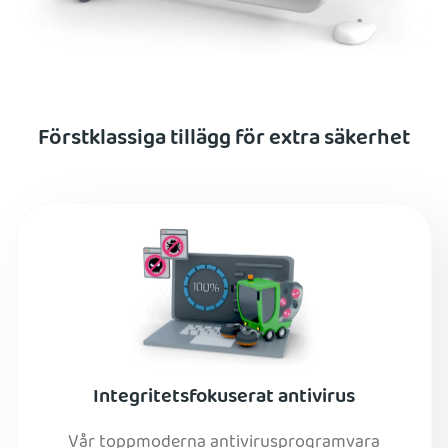
Förstklassiga tillägg för extra säkerhet
Integritetsfokuserat antivirus
Vår toppmoderna antivirusprogramvara