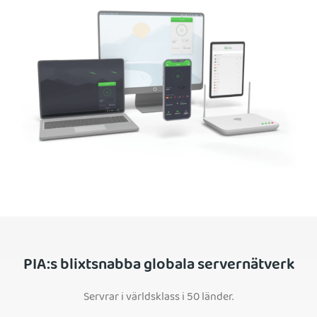
PIA:s blixtsnabba globala servernätverk
Servrar i världsklass i 50 länder.