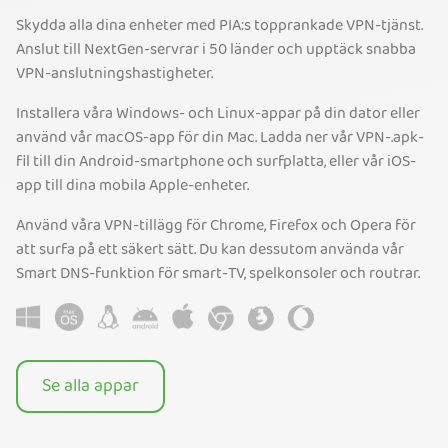
Skydda alla dina enheter med PIA:s topprankade VPN-tjänst.
Anslut till NextGen-servrar i 50 länder och upptäck snabba
VPN-anslutningshastigheter.
Installera våra Windows- och Linux-appar på din dator eller
använd vår macOS-app för din Mac. Ladda ner vår VPN-.apk-
fil till din Android-smartphone och surfplatta, eller vår iOS-
app till dina mobila Apple-enheter.
Använd våra VPN-tillägg för Chrome, Firefox och Opera för
att surfa på ett säkert sätt. Du kan dessutom använda vår
Smart DNS-funktion för smart-TV, spelkonsoler och routrar.
Se alla appar