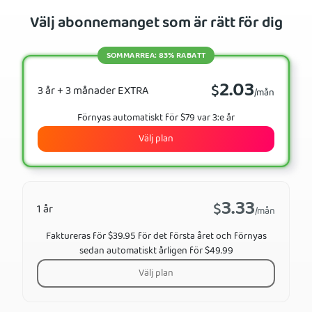
Välj abonnemanget som är rätt för dig
SOMMARREA: 83% RABATT
2.03
$
3 år + 3 månader EXTRA
/mån
Förnyas automatiskt för $79 var 3:e år
Välj plan
3.33
$
1 år
/mån
Faktureras för $39.95 för det första året och förnyas
sedan automatiskt årligen för $49.99
Välj plan