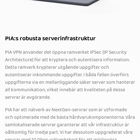
PIA:s robusta serverinfrastruktur
PIA VPN använder det öppna ramverket IPSec (IP Security
Architecture) för att kryptera och autentisera information.
Detta ramverk krypterar utgående uppgifter och
autentiserar inkommande uppgifter. I båda fallen överförs
uppgifterna via en mellanliggande säker server som hanterar
all kommunikation, vilket innebär att kvaliteten på dessa
servrar är avgörande.
PIA har ett nätverk av NextGen-servrar som är utformade
och optimerade med de bästa hårdvarukomponenterna. Våra
samlokaliserade servrar garanterar att vår infrastruktur är
oåtkomlig för tredje part. Vi har dessutom uppgraderat våra