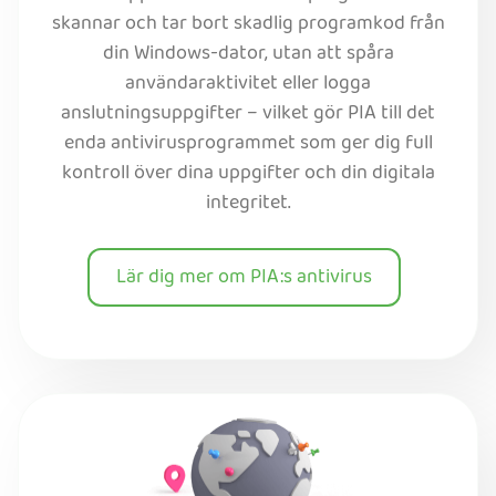
skannar och tar bort skadlig programkod från
din Windows-dator, utan att spåra
användaraktivitet eller logga
anslutningsuppgifter – vilket gör PIA till det
enda antivirusprogrammet som ger dig full
kontroll över dina uppgifter och din digitala
integritet.
Lär dig mer om PIA:s antivirus