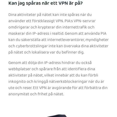
Kan jag spåras när ett VPN är på?
Dina aktiviteter på nätet kan inte spåras när du
använder ett förstklassigt VPN. PIA:s VPN-servrar
omdirigerar och krypterar din internettrafik och
maskerar din IP-adress i realtid. Genom att använda PIA
kan du säkerställa att internetleverantörer, myndigheter
och cyberbrottslingar inte kan övervaka dina aktiviteter
på nätet och lokalisera var du befinner dig.
Genom att dölja din IP-adress hindrar du också
webbplatser och spårare från att identifiera dina
aktiviteter på nätet, vilket innebär att du kan förbli
inkognito och kringgå nätverksblockeringar när du är
ute och reser. Ett VPN är avgörande för att förbättra din
anonymitet och frihet på nätet.