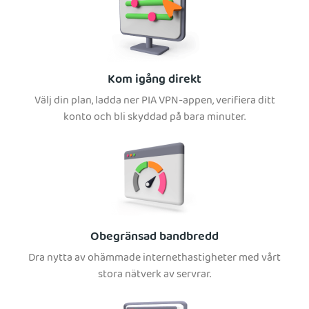
Kom igång direkt
Välj din plan, ladda ner PIA VPN-appen, verifiera ditt
konto och bli skyddad på bara minuter.
Obegränsad bandbredd
Dra nytta av ohämmade internethastigheter med vårt
stora nätverk av servrar.