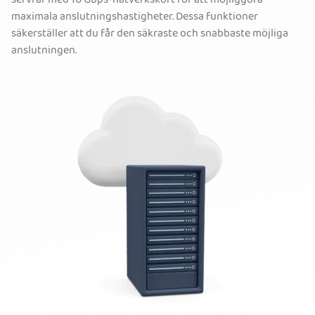
servrar med 10 Gbps-nätverkskort för att möjliggöra
maximala anslutningshastigheter. Dessa funktioner
säkerställer att du får den säkraste och snabbaste möjliga
anslutningen.