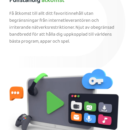
Fullständig
åtkomst
Få åtkomst till allt ditt favoritinnehåll utan
begränsningar från internetleverantören och
irriterande nätverksrestriktioner. Njut av obegränsad
bandbredd för att hålla dig uppkopplad till världens
bästa program, appar och spel.