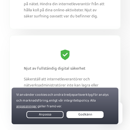
på nätet. Hindra din internetleverantör från att
hålla koll på dina online-aktiviteter. Njut av
säker surfning oavsett var du befinner dig.
Njut av fullständig digital säkerhet
Säkerställ att internetleverantörer och
nätverksadministratörer inte kan lagra eller
sälja dina uppgifter. Skydda alla dina enheter
med PIA. Njut av en privat anslutning på valfritt
nätverk.
Live Chat