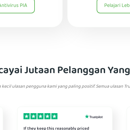
Antivirus PIA
Pelajari Le
cayai Jutaan Pelanggan Yan
 kecil ulasan pengguna kami yang paling positif. Semua ulasan Tru
If they keep this reasonably priced