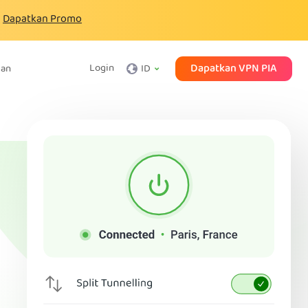
Dapatkan Promo
Dapatkan VPN PIA
Login
gan
ID