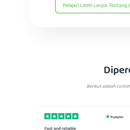
Pelajari Lebih Lanjut Tentang 
Diper
Berikut adalah contoh
Fast and reliable