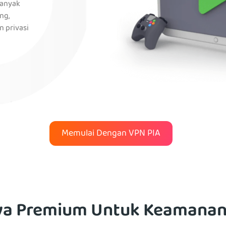
banyak
ng,
n privasi
Memulai Dengan VPN PIA
a Premium Untuk Keamanan