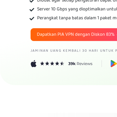
Dibuat agar setiap pengaturan dapat d
Server 10 Gbps yang dioptimalkan unt
Perangkat tanpa batas dalam 1 paket mu
Dapatkan PIA VPN dengan Diskon
83%
JAMINAN UANG KEMBALI 30 HARI UNTUK