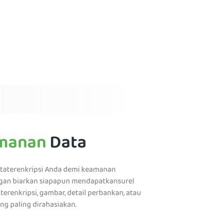
manan
Data
taterenkripsi Anda demi keamanan
ngan biarkan siapapun mendapatkansurel
terenkripsi, gambar, detail perbankan, atau
ng paling dirahasiakan.