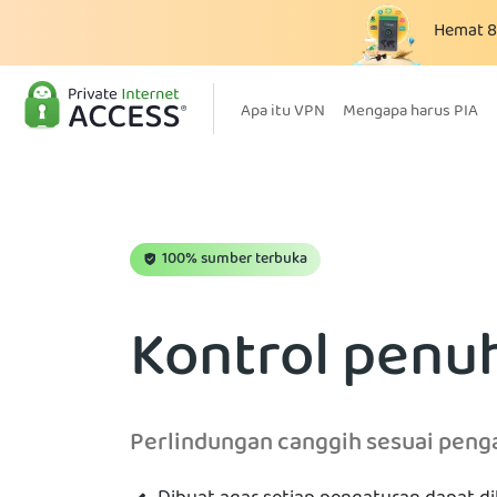
Hemat
Apa itu VPN
Mengapa harus PIA
100% sumber terbuka
Kontrol penuh
Perlindungan canggih sesuai peng