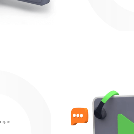
engan