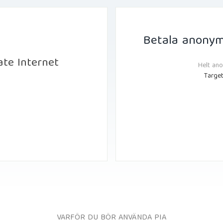
Betala anonym
ate Internet
Helt an
Target
VARFÖR DU BÖR ANVÄNDA PIA