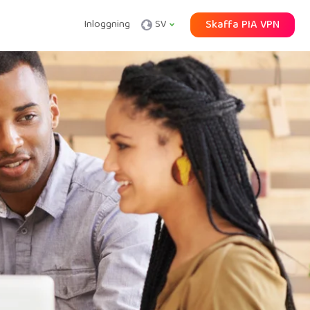
Inloggning
SV
Skaffa PIA VPN