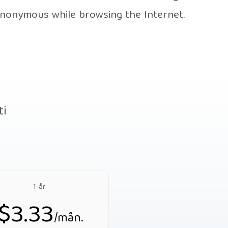
anonymous while browsing the Internet.
ti
1 år
$3.33
/mån.