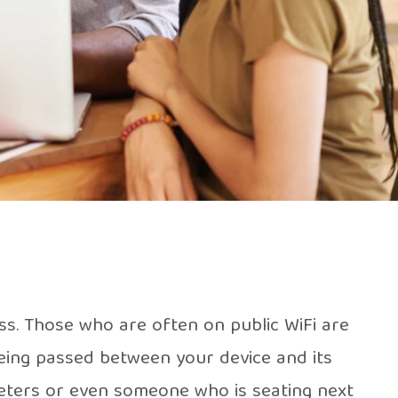
ss. Those who are often on public WiFi are
being passed between your device and its
keters or even someone who is seating next