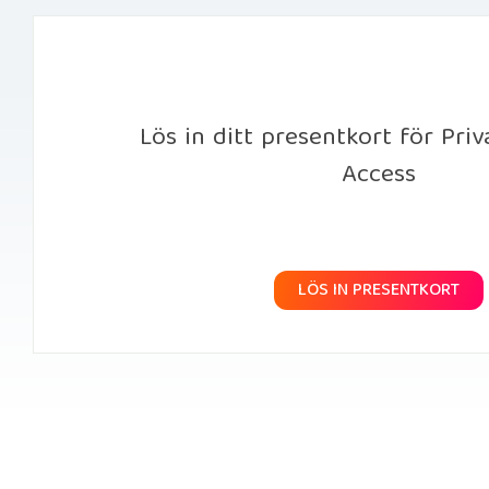
Lös in ditt presentkort för Priv
Access
LÖS IN PRESENTKORT