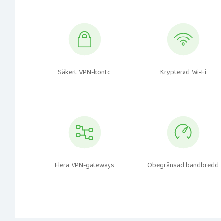
Säkert VPN-konto
Krypterad Wi-Fi
Flera VPN-gateways
Obegränsad bandbredd