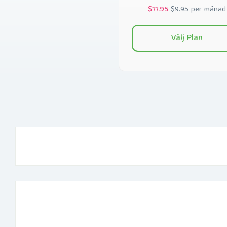
$11.95
$9.95 per månad
Välj Plan