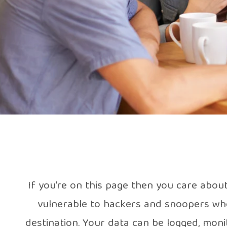
If you’re on this page then you care abou
vulnerable to hackers and snoopers who 
destination. Your data can be logged, mon