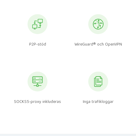
P2P-stöd
WireGuard® och OpenVPN
SOCKS5-proxy inkluderas
Inga trafikloggar