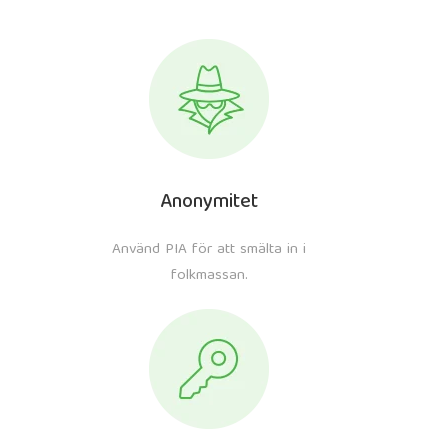
Anonymitet
Använd PIA för att smälta in i
folkmassan.