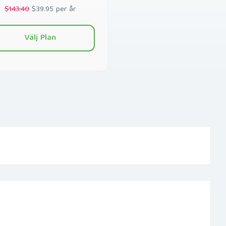
$143.40
$39.95 per år
Välj Plan