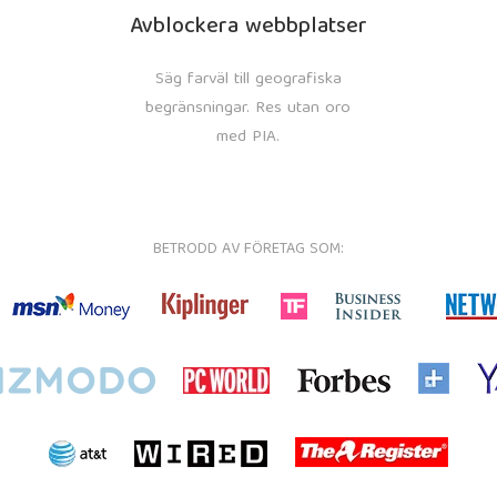
Avblockera webbplatser
Säg farväl till geografiska
begränsningar. Res utan oro
med PIA.
BETRODD AV FÖRETAG SOM: