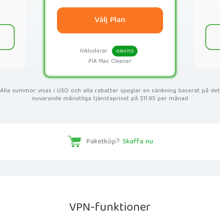
Välj Plan
Inkluderar
GRATIS
PIA Mac Cleaner
Alla summor visas i USD och alla rabatter speglar en sänkning baserat på det
nuvarande månatliga tjänstepriset på $11.95 per månad
Paketköp?
Skaffa nu
VPN-funktioner