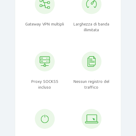
Gateway VPN multipli
Larghezza di banda
illimitata
Proxy SOCKS5
Nessun registro del
incluso
traffico