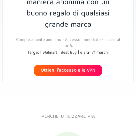
maniera anonima con un
buono regalo di qualsiasi
grande marca
Completamente anonimo • Accesso immediato • sicuro al
100%
Target | Walmart | Best Buy | e altri 71 marchi
Ottieni l’accesso alla VPN
PERCHE' UTILIZZARE PIA