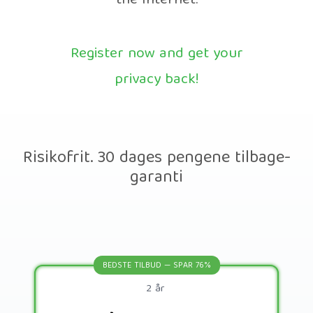
the Internet.
Register now and get your
privacy back!
Risikofrit. 30 dages pengene tilbage-
garanti
BEDSTE TILBUD — SPAR 76%
2 år