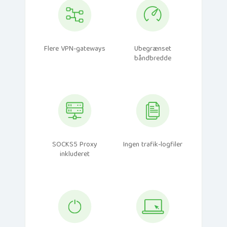
Flere VPN-gateways
Ubegrænset
båndbredde
SOCKS5 Proxy
Ingen trafik-logfiler
inkluderet