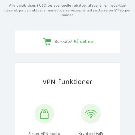
Alle beløb vises i USD og eventuelle rabatter afspejler en reduktion
baseret på den aktuelle månedlige service-prisfastsættelse på $11.95 per
måned
Bulkkøb?
Få det nu
VPN-funktioner
Sikker VPN-konto
KrypteretWiFi