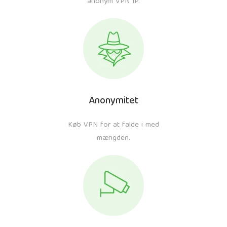
anonym VPN IP.
Anonymitet
Køb VPN for at falde i med
mængden.