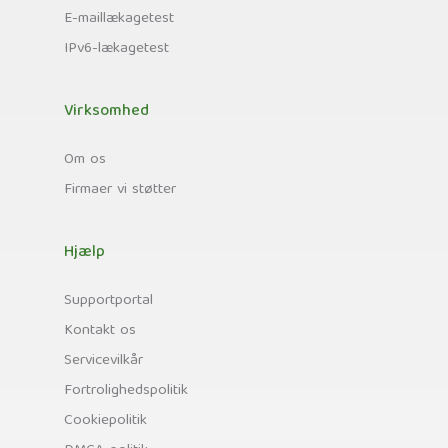
E-maillækagetest
IPv6-lækagetest
Virksomhed
Om os
Firmaer vi støtter
Hjælp
Supportportal
Kontakt os
Servicevilkår
Fortrolighedspolitik
Cookiepolitik