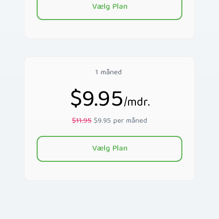
Vælg Plan
1 måned
$9.95
/mdr.
$11.95
$9.95 per måned
Vælg Plan