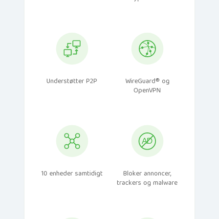
Understøtter P2P
WireGuard® og
OpenVPN
10 enheder samtidigt
Bloker annoncer,
trackers og malware