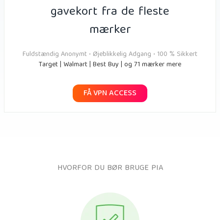
gavekort fra de fleste
mærker
Fuldstændig Anonymt • Øjeblikkelig Adgang • 100 % Sikkert
Target | Walmart | Best Buy | og 71 mærker mere
FÅ VPN ACCESS
HVORFOR DU BØR BRUGE PIA