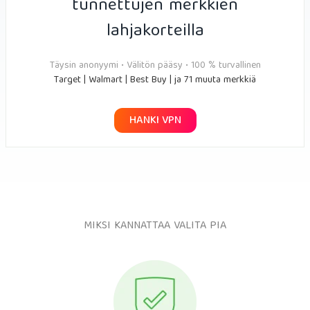
tunnettujen merkkien
lahjakorteilla
Täysin anonyymi • Välitön pääsy • 100 % turvallinen
Target | Walmart | Best Buy | ja 71 muuta merkkiä
HANKI VPN
MIKSI KANNATTAA VALITA PIA