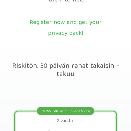
the Internet.
Register now and get your
privacy back!
Riskitön. 30 päivän rahat takaisin -
takuu
PARAS TARJOUS - SÄÄSTÄ 76%
2 vuotta