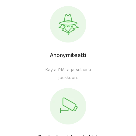
Anonymiteetti
Käytä PIA:ta ja sulaudu
joukkoon.