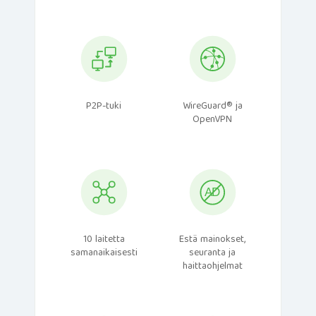
P2P-tuki
WireGuard® ja
OpenVPN
10 laitetta
Estä mainokset,
samanaikaisesti
seuranta ja
haittaohjelmat