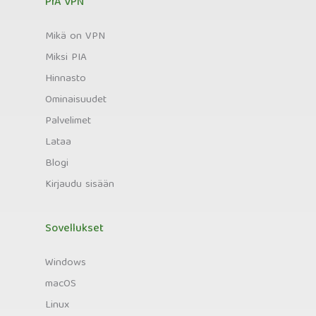
PIA VPN
Mikä on VPN
Miksi PIA
Hinnasto
Ominaisuudet
Palvelimet
Lataa
Blogi
Kirjaudu sisään
Sovellukset
Windows
macOS
Linux