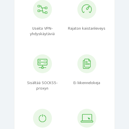
Useita VPN-
Rajaton kaistanleveys
yhdyskäytäviä
Sisältää SOCKS5-
Ei liikennelokeja
proxyn