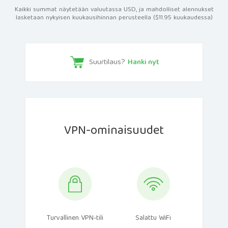
Kaikki summat näytetään valuutassa USD, ja mahdolliset alennukset
lasketaan nykyisen kuukausihinnan perusteella ($11.95 kuukaudessa)
Suurtilaus?
Hanki nyt
VPN-ominaisuudet
Turvallinen VPN-tili
Salattu WiFi