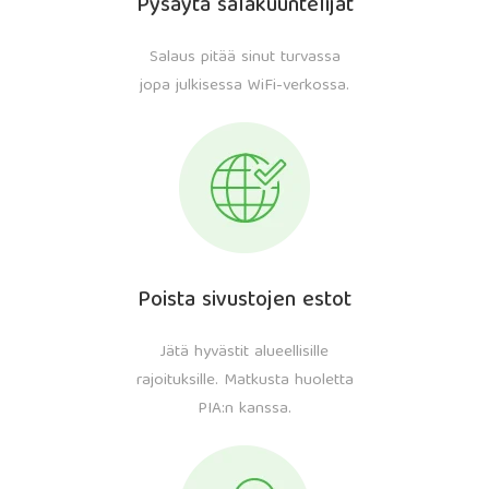
Pysäytä salakuuntelijat
Salaus pitää sinut turvassa
jopa julkisessa WiFi-verkossa.
Poista sivustojen estot
Jätä hyvästit alueellisille
rajoituksille. Matkusta huoletta
PIA:n kanssa.