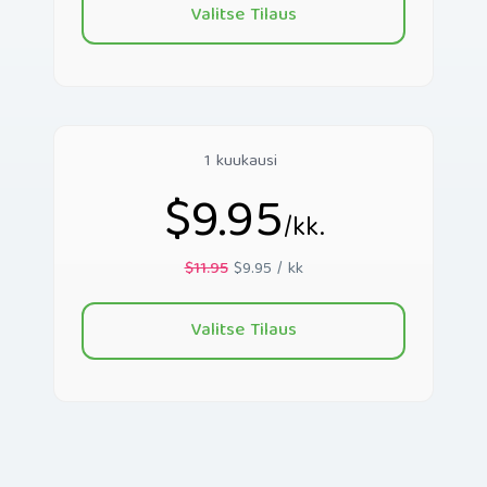
Valitse Tilaus
1 kuukausi
$9.95
/kk.
$11.95
$9.95 / kk
Valitse Tilaus