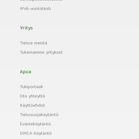
IPv6-vuototesti
Yritys
Tietoa meistä
Tukemamme yritykset
Apua
Tukiportaali
Ota yhteyttä
Käyttöehdot
Tietosuojakäytäntö
Evästekäytäntö
DMCA-käytäntö