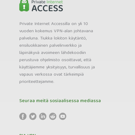
Private Internet Accessilla on yli 10
vuoden kokemus VPN-alan johtavana
palveluna. Tiukka lokiton käytäntö,
ensiluokkainen palvelinverkko ja
läpinäkyvä avoimeen lähdekoodiin
perustuva ohjelmisto osoittavat, että
käyttäjiemme yksityisyys, turvallisuus ja
vapaus verkossa ovat tärkeimpiä
prioriteettejamme.
Seuraa meitä sosiaalisessa mediassa