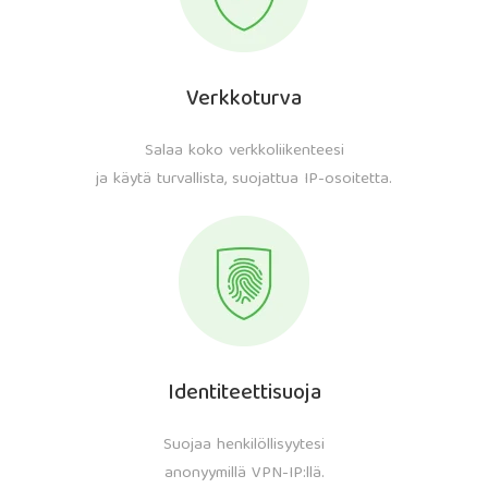
Verkkoturva
Salaa koko verkkoliikenteesi
ja käytä turvallista, suojattua IP-osoitetta.
Identiteettisuoja
Suojaa henkilöllisyytesi
anonyymillä VPN-IP:llä.