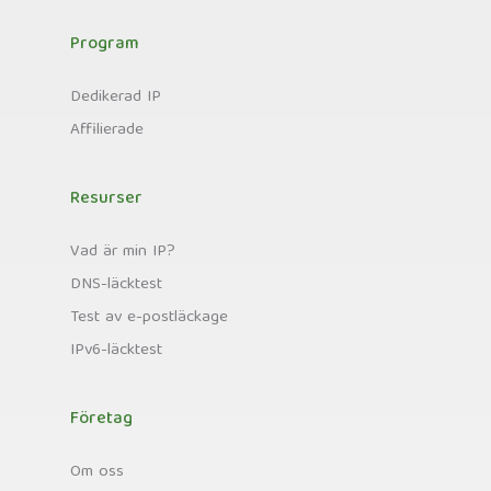
Program
Dedikerad IP
Affilierade
Resurser
Vad är min IP?
DNS-läcktest
Test av e-postläckage
IPv6-läcktest
Företag
Om oss