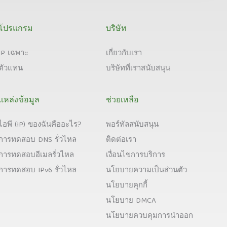
โปรแกรม
บริษัท
IP เฉพาะ
เกี่ยวกับเรา
ตัวแทน
บริษัทที่เราสนับสนุน
แหล่งข้อมูล
ช่วยเหลือ
ไอพี (IP) ของฉันคืออะไร?
พอร์ทัลสนับสนุน
การทดสอบ DNS รั่วไหล
ติดต่อเรา
การทดสอบอีเมลรั่วไหล
เงื่อนไขการบริการ
การทดสอบ IPv6 รั่วไหล
นโยบายความเป็นส่วนตัว
นโยบายคุกกี้
นโยบาย DMCA
นโยบายควบคุมการนำออก