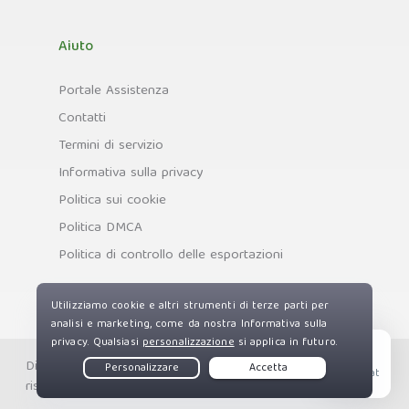
Aiuto
Portale Assistenza
Contatti
Termini di servizio
Informativa sulla privacy
Politica sui cookie
Politica DMCA
Politica di controllo delle esportazioni
Diritti d'autore © Private Internet Access, Inc. Tutti i diritti
Live Chat
riservati.