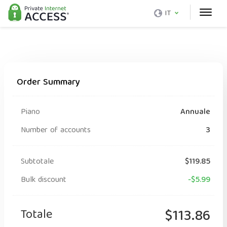
IT
Order Summary
Piano
Annuale
Number of accounts
3
Subtotale
$119.85
Bulk discount
-$5.99
Totale
$113.86