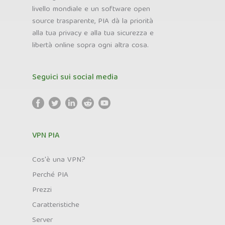
livello mondiale e un software open
source trasparente, PIA dà la priorità
alla tua privacy e alla tua sicurezza e
libertà online sopra ogni altra cosa.
Seguici sui social media
VPN PIA
Cos'è una VPN?
Perché PIA
Prezzi
Caratteristiche
Server